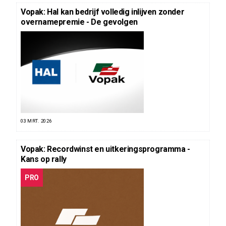
Vopak: Hal kan bedrijf volledig inlijven zonder
overnamepremie - De gevolgen
03 MRT. 2026
Vopak: Recordwinst en uitkeringsprogramma -
Kans op rally
PRO