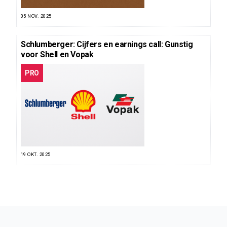
05 NOV. 2025
Schlumberger: Cijfers en earnings call: Gunstig
voor Shell en Vopak
PRO
19 OKT. 2025