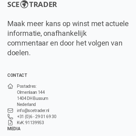
SCE
TRADER
Maak meer kans op winst met actuele
informatie, onafhankelijk
commentaar en door het volgen van
doelen.
CONTACT
Postadres:
Olmenlaan 144
1404 DH Bussum
Nederland
info@scetrader.nl
+31 (0)6 - 29 01 69 30
KvK: 91139953
MEDIA