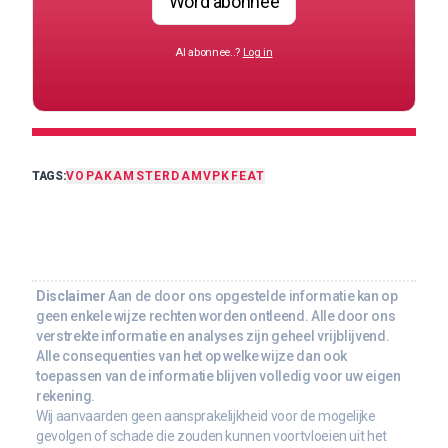
Word abonnee
Al abonnee..?
Log in
TAGS:
VOPAK
AMSTERDAM
VPK
FEAT
Disclaimer
Aan de door ons opgestelde informatie kan op
geen enkele wijze rechten worden ontleend. Alle door ons
verstrekte informatie en analyses zijn geheel vrijblijvend.
Alle consequenties van het op welke wijze dan ook
toepassen van de informatie blijven volledig voor uw eigen
rekening.
Wij aanvaarden geen aansprakelijkheid voor de mogelijke
gevolgen of schade die zouden kunnen voortvloeien uit het