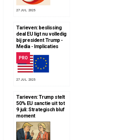
27 JUL. 2025
Tarieven: beslissing
deal EU ligt nu volledig
bij president Trump -
Media - Implicaties
PRO
27 JUL. 2025
Tarieven: Trump stelt
50% EU sanctie uit tot
9 juli: Strategisch bluf
moment