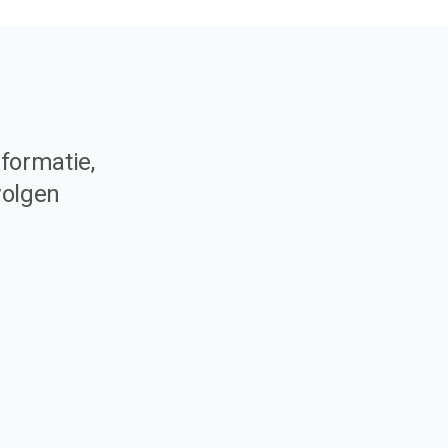
formatie,
volgen