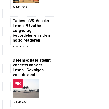
26 MEI 2025
Tarieven VS: Von der
Leyen: EU zal het
zorgvuldig
beoordelen en indien
nodig reageren
01 APR. 2025
Defense: Italië steunt
voorstel Von der
Leyen - Gevolgen
voor de sector
PRO
17 FEB. 2025