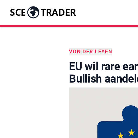
SCE
TRADER
VON DER LEYEN
EU wil rare ea
Bullish aande