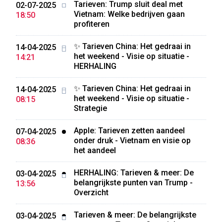
Tarieven: Trump sluit deal met
02-07-2025
Vietnam: Welke bedrijven gaan
18:50
profiteren
✨ Tarieven China: Het gedraai in
14-04-2025
het weekend - Visie op situatie -
14:21
HERHALING
✨ Tarieven China: Het gedraai in
14-04-2025
het weekend - Visie op situatie -
08:15
Strategie
Apple: Tarieven zetten aandeel
07-04-2025
onder druk - Vietnam en visie op
08:36
het aandeel
HERHALING: Tarieven & meer: De
03-04-2025
belangrijkste punten van Trump -
13:56
Overzicht
Tarieven & meer: De belangrijkste
03-04-2025