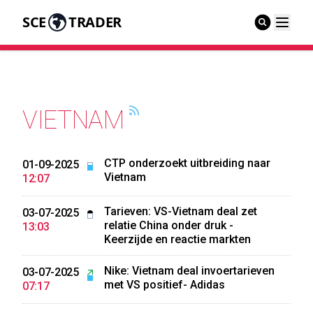
SCE
TRADER
VIETNAM
CTP onderzoekt uitbreiding naar
01-09-2025
Vietnam
12:07
Tarieven: VS-Vietnam deal zet
03-07-2025
relatie China onder druk -
13:03
Keerzijde en reactie markten
Nike: Vietnam deal invoertarieven
03-07-2025
met VS positief- Adidas
07:17