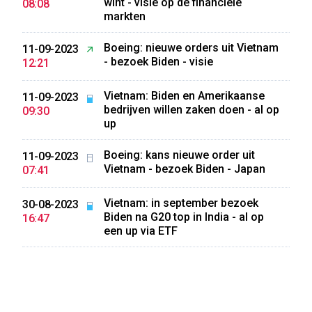
wint - visie op de financiële
08:08
markten
Boeing: nieuwe orders uit Vietnam
11-09-2023
- bezoek Biden - visie
12:21
Vietnam: Biden en Amerikaanse
11-09-2023
bedrijven willen zaken doen - al op
09:30
up
Boeing: kans nieuwe order uit
11-09-2023
Vietnam - bezoek Biden - Japan
07:41
Vietnam: in september bezoek
30-08-2023
Biden na G20 top in India - al op
16:47
een up via ETF