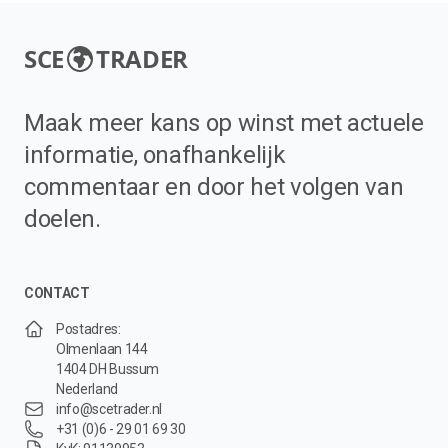
SCE
TRADER
Maak meer kans op winst met actuele
informatie, onafhankelijk
commentaar en door het volgen van
doelen.
CONTACT
Postadres:
Olmenlaan 144
1404 DH Bussum
Nederland
info@scetrader.nl
+31 (0)6 - 29 01 69 30