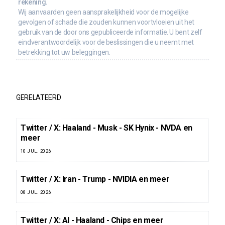
rekening.
Wij aanvaarden geen aansprakelijkheid voor de mogelijke
gevolgen of schade die zouden kunnen voortvloeien uit het
gebruik van de door ons gepubliceerde informatie. U bent zelf
eindverantwoordelijk voor de beslissingen die u neemt met
betrekking tot uw beleggingen.
GERELATEERD
Twitter / X: Haaland - Musk - SK Hynix - NVDA en
meer
10 JUL. 2026
Twitter / X: Iran - Trump - NVIDIA en meer
08 JUL. 2026
Twitter / X: AI - Haaland - Chips en meer