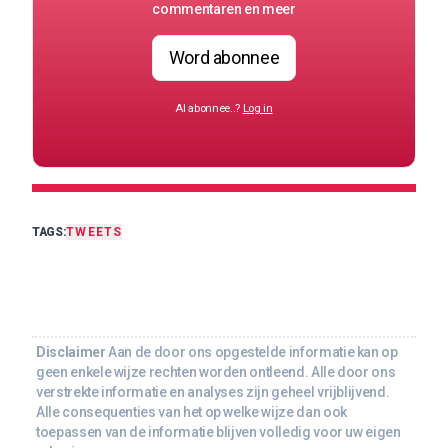
commentaren en meer
Word abonnee
Al abonnee..?
Log in
TAGS:
TWEETS
Disclaimer
Aan de door ons opgestelde informatie kan op
geen enkele wijze rechten worden ontleend. Alle door ons
verstrekte informatie en analyses zijn geheel vrijblijvend.
Alle consequenties van het op welke wijze dan ook
toepassen van de informatie blijven volledig voor uw eigen