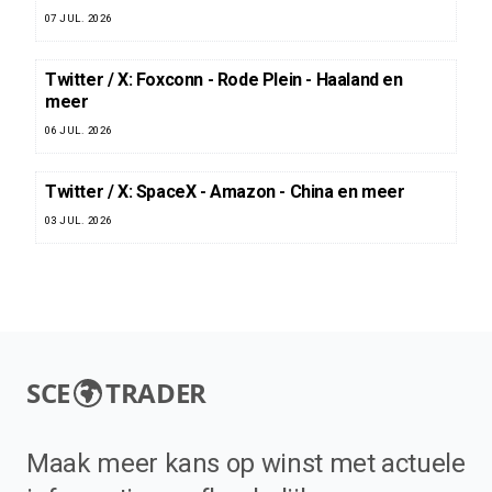
07 JUL. 2026
Twitter / X: Foxconn - Rode Plein - Haaland en
meer
06 JUL. 2026
Twitter / X: SpaceX - Amazon - China en meer
03 JUL. 2026
SCE
TRADER
Maak meer kans op winst met actuele