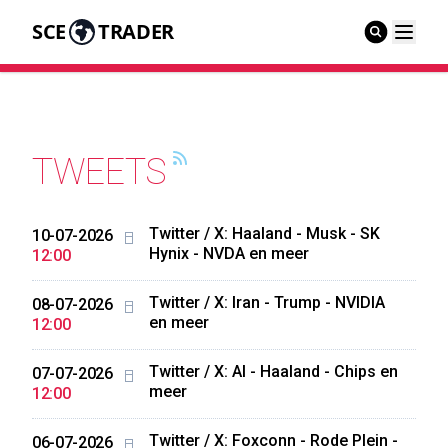
SCE
TRADER
TWEETS
Twitter / X: Haaland - Musk - SK
10-07-2026
Hynix - NVDA en meer
12:00
Twitter / X: Iran - Trump - NVIDIA
08-07-2026
en meer
12:00
Twitter / X: AI - Haaland - Chips en
07-07-2026
meer
12:00
Twitter / X: Foxconn - Rode Plein -
06-07-2026