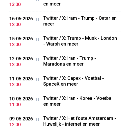
en meer
13:00
Twitter / X: Iram - Trump - Qatar en
16-06-2026
meer
12:00
Twitter / X: Trump - Musk - London
15-06-2026
- Warsh en meer
12:00
Twitter / X: Iran - Trump -
12-06-2026
Maradona en meer
12:00
Twitter / X: Capex - Voetbal -
11-06-2026
SpaceX en meer
12:00
Twitter / X: Iran - Korea - Voetbal
10-06-2026
en meer
11:00
Twitter / X: Het foute Amsterdam -
09-06-2026
Huwelijk - internet en meer
12:00