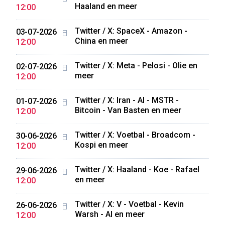
Haaland en meer
12:00
Twitter / X: SpaceX - Amazon -
03-07-2026
China en meer
12:00
Twitter / X: Meta - Pelosi - Olie en
02-07-2026
meer
12:00
Twitter / X: Iran - AI - MSTR -
01-07-2026
Bitcoin - Van Basten en meer
12:00
Twitter / X: Voetbal - Broadcom -
30-06-2026
Kospi en meer
12:00
Twitter / X: Haaland - Koe - Rafael
29-06-2026
en meer
12:00
Twitter / X: V - Voetbal - Kevin
26-06-2026
Warsh - AI en meer
12:00