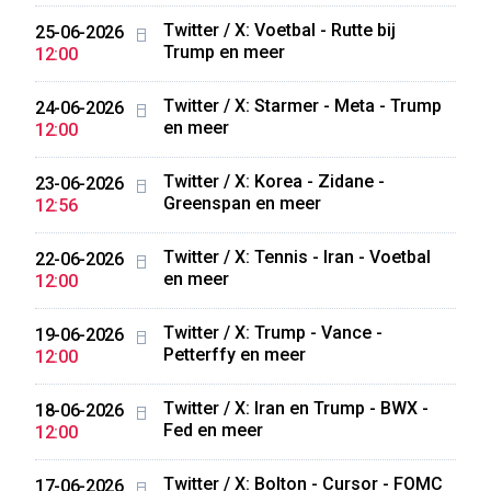
Twitter / X: Voetbal - Rutte bij
25-06-2026
Trump en meer
12:00
Twitter / X: Starmer - Meta - Trump
24-06-2026
en meer
12:00
Twitter / X: Korea - Zidane -
23-06-2026
Greenspan en meer
12:56
Twitter / X: Tennis - Iran - Voetbal
22-06-2026
en meer
12:00
Twitter / X: Trump - Vance -
19-06-2026
Petterffy en meer
12:00
Twitter / X: Iran en Trump - BWX -
18-06-2026
Fed en meer
12:00
Twitter / X: Bolton - Cursor - FOMC
17-06-2026