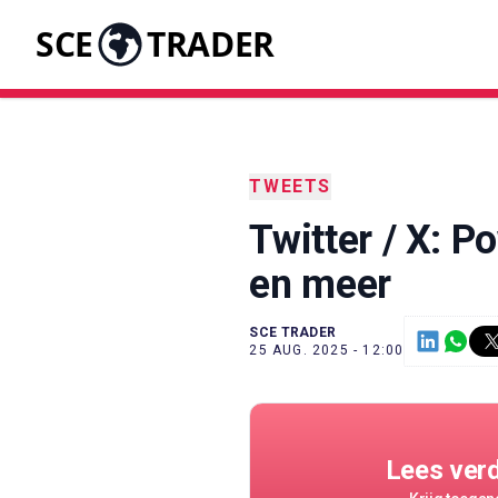
SCE
TRADER
TWEETS
Twitter / X: P
en meer
SCE TRADER
25 AUG. 2025 - 12:00
Lees ver