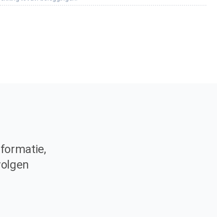
formatie,
volgen