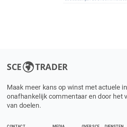
SCE
TRADER
Maak meer kans op winst met actuele in
onafhankelijk commentaar en door het 
van doelen.
CONTACT
MEDIA
OVER SCE
DIENSTEN