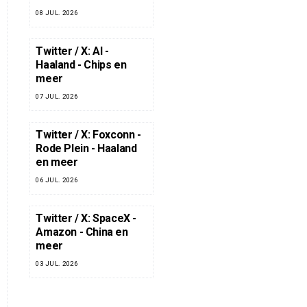
08 JUL. 2026
Twitter / X: AI -
Haaland - Chips en
meer
07 JUL. 2026
Twitter / X: Foxconn -
Rode Plein - Haaland
en meer
06 JUL. 2026
Twitter / X: SpaceX -
Amazon - China en
meer
03 JUL. 2026