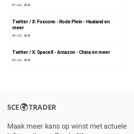
07 JUL. 2026
Twitter / X: Foxconn - Rode Plein - Haaland en
meer
06 JUL. 2026
Twitter / X: SpaceX - Amazon - China en meer
03 JUL. 2026
SCE
TRADER
Maak meer kans op winst met actuele