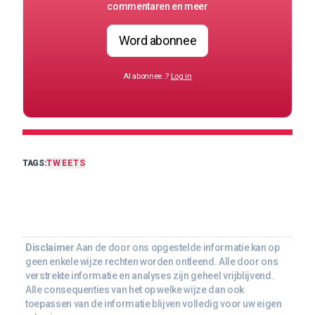
commentaren en meer
Word abonnee
Al abonnee..?
Log in
TAGS:
TWEETS
Disclaimer
Aan de door ons opgestelde informatie kan op
geen enkele wijze rechten worden ontleend. Alle door ons
verstrekte informatie en analyses zijn geheel vrijblijvend.
Alle consequenties van het op welke wijze dan ook
toepassen van de informatie blijven volledig voor uw eigen