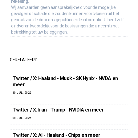
rekening.
Wij aanvaarden geen aansprakelijkheid voor de mogelijke
gevolgen of schade die zouden kunnen voortvloeien uit het
gebruik van de door ons gepubliceerde informatie. U bent zelf
eindverantwoordelijk voor de beslissingen die u neemt met
betrekking tot uw beleggingen.
GERELATEERD
Twitter / X: Haaland - Musk - SK Hynix - NVDA en
meer
10 JUL. 2026
Twitter / X: Iran - Trump - NVIDIA en meer
08 JUL. 2026
Twitter / X: AI - Haaland - Chips en meer