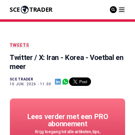
SCE
TRADER
TWEETS
Twitter / X: Iran - Korea - Voetbal en
meer
SCE TRADER
10 JUN. 2026 - 11:00
Lees verder met een PRO
abonnement
Krijg toegang tot alle artikelen, tips,