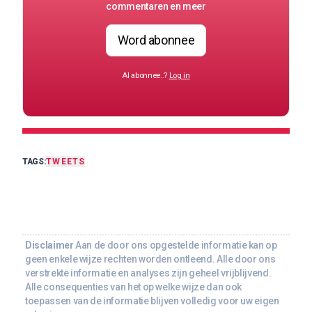
commentaren en meer
Word abonnee
Al abonnee..?
Log in
TAGS:
TWEETS
Disclaimer
Aan de door ons opgestelde informatie kan op
geen enkele wijze rechten worden ontleend. Alle door ons
verstrekte informatie en analyses zijn geheel vrijblijvend.
Alle consequenties van het op welke wijze dan ook
toepassen van de informatie blijven volledig voor uw eigen