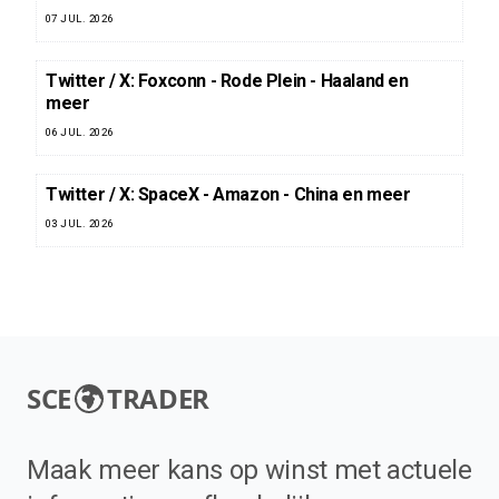
07 JUL. 2026
Twitter / X: Foxconn - Rode Plein - Haaland en
meer
06 JUL. 2026
Twitter / X: SpaceX - Amazon - China en meer
03 JUL. 2026
SCE
TRADER
Maak meer kans op winst met actuele