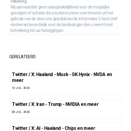
rekening.
Wij aanvaarden geen aansprakelijkheid voor de mogelijke
gevolgen of schade die zouden kunnen voortvloeien uit het
gebruik van de door ons gepubliceerde informatie. U bent zelf
eindverantwoordelijk voor de beslissingen die u neemt met
betrekking tot uw beleggingen.
GERELATEERD
Twitter / X: Haaland - Musk - SK Hynix - NVDA en
meer
10 JUL. 2026
Twitter / X: Iran - Trump - NVIDIA en meer
08 JUL. 2026
Twitter / X: AI - Haaland - Chips en meer