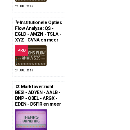
28 JUL. 2026
🦩Institutionele Opties
Flow Analyse: QS -
EGLD - AMZN - TSLA -
XYZ - CVNA en meer
PRO
24 JUL. 2026
🎨 Marktoverzicht:
BESI - ADYEN - AALB -
BNP - OBEL - ARGX -
EDEN - DSFIR en meer