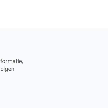
formatie,
volgen