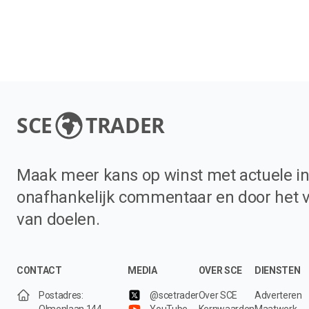
SCE
TRADER
Maak meer kans op winst met actuele in
onafhankelijk commentaar en door het 
van doelen.
CONTACT
MEDIA
OVER SCE
DIENSTEN
Postadres:
@scetrader
Over SCE
Adverteren