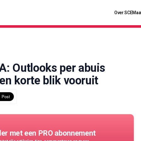
Over SCE
Maa
: Outlooks per abuis
en korte blik vooruit
der met een PRO abonnement