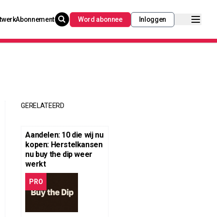
twerk
Abonnement
Word abonnee
Inloggen
GERELATEERD
Aandelen: 10 die wij nu
kopen: Herstelkansen
nu buy the dip weer
werkt
PRO