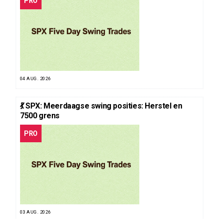
PRO
04 AUG. 2026
💃 SPX: Meerdaagse swing posities: Herstel en
7500 grens
PRO
03 AUG. 2026