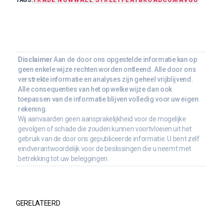
Disclaimer
Aan de door ons opgestelde informatie kan op
geen enkele wijze rechten worden ontleend. Alle door ons
verstrekte informatie en analyses zijn geheel vrijblijvend.
Alle consequenties van het op welke wijze dan ook
toepassen van de informatie blijven volledig voor uw eigen
rekening.
Wij aanvaarden geen aansprakelijkheid voor de mogelijke
gevolgen of schade die zouden kunnen voortvloeien uit het
gebruik van de door ons gepubliceerde informatie. U bent zelf
eindverantwoordelijk voor de beslissingen die u neemt met
betrekking tot uw beleggingen.
GERELATEERD