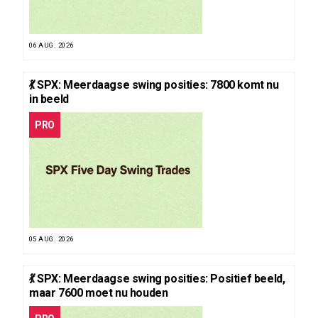
06 AUG. 2026
💃 SPX: Meerdaagse swing posities: 7800 komt nu
in beeld
PRO
05 AUG. 2026
💃 SPX: Meerdaagse swing posities: Positief beeld,
maar 7600 moet nu houden