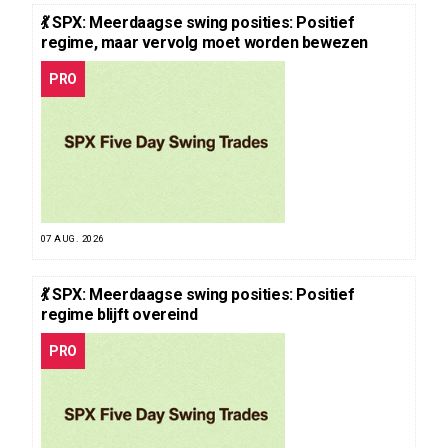
💃 SPX: Meerdaagse swing posities: Positief
regime, maar vervolg moet worden bewezen
PRO
07 AUG. 2026
💃 SPX: Meerdaagse swing posities: Positief
regime blijft overeind
PRO