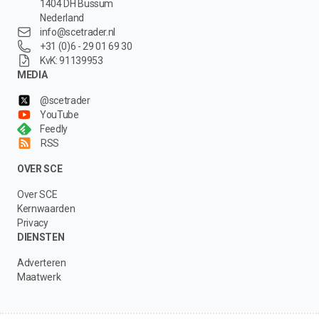
1404 DH Bussum
Nederland
info@scetrader.nl
+31 (0)6 - 29 01 69 30
KvK: 91139953
MEDIA
@scetrader
YouTube
Feedly
RSS
OVER SCE
Over SCE
Kernwaarden
Privacy
DIENSTEN
Adverteren
Maatwerk