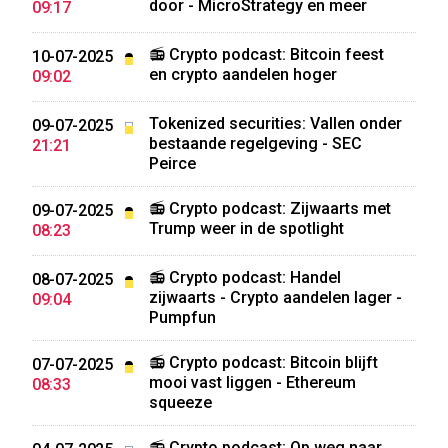
door - MicroStrategy en meer
09:17
📻 Crypto podcast: Bitcoin feest
10-07-2025
en crypto aandelen hoger
09:02
Tokenized securities: Vallen onder
09-07-2025
bestaande regelgeving - SEC
21:21
Peirce
📻 Crypto podcast: Zijwaarts met
09-07-2025
Trump weer in de spotlight
08:23
📻 Crypto podcast: Handel
08-07-2025
zijwaarts - Crypto aandelen lager -
09:04
Pumpfun
📻 Crypto podcast: Bitcoin blijft
07-07-2025
mooi vast liggen - Ethereum
08:33
squeeze
📻 Crypto podcast: Op weg naar