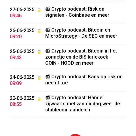
📻 Crypto podcast: Risk on
27-06-2025
signalen - Coinbase en meer
09:46
📻 Crypto podcast: Bitcoin en
26-06-2025
MicroStrategy - De SEC en meer
09:20
📻 Crypto podcast: Bitcoin in het
25-06-2025
zonnetje en de BIS lariekoek -
09:42
COIN - HOOD en meer
📻 Crypto podcast: Kans op risk on
24-06-2025
neemt toe
09:09
📻 Crypto podcast: Handel
20-06-2025
zijwaarts met vanmiddag weer de
08:55
stablecoin aandelen