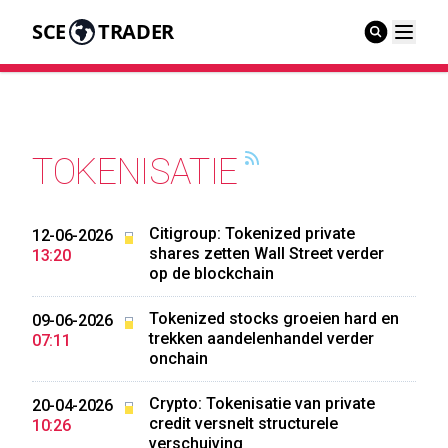
SCE
TRADER
TOKENISATIE
Citigroup: Tokenized private
12-06-2026
shares zetten Wall Street verder
13:20
op de blockchain
Tokenized stocks groeien hard en
09-06-2026
trekken aandelenhandel verder
07:11
onchain
Crypto: Tokenisatie van private
20-04-2026
credit versnelt structurele
10:26
verschuiving