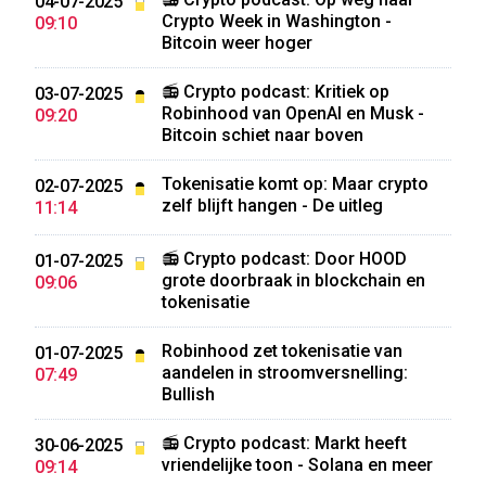
04-07-2025
Crypto Week in Washington -
09:10
Bitcoin weer hoger
📻 Crypto podcast: Kritiek op
03-07-2025
Robinhood van OpenAI en Musk -
09:20
Bitcoin schiet naar boven
Tokenisatie komt op: Maar crypto
02-07-2025
zelf blijft hangen - De uitleg
11:14
📻 Crypto podcast: Door HOOD
01-07-2025
grote doorbraak in blockchain en
09:06
tokenisatie
Robinhood zet tokenisatie van
01-07-2025
aandelen in stroomversnelling:
07:49
Bullish
📻 Crypto podcast: Markt heeft
30-06-2025
vriendelijke toon - Solana en meer
09:14