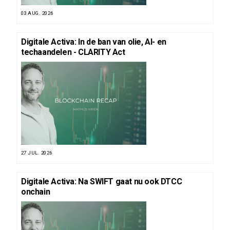
03 AUG. 2026
Digitale Activa: In de ban van olie, AI- en
techaandelen - CLARITY Act
27 JUL. 2026
Digitale Activa: Na SWIFT gaat nu ook DTCC
onchain