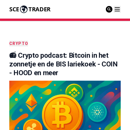
SCE
TRADER
CRYPTO
📻 Crypto podcast: Bitcoin in het
zonnetje en de BIS lariekoek - COIN
- HOOD en meer