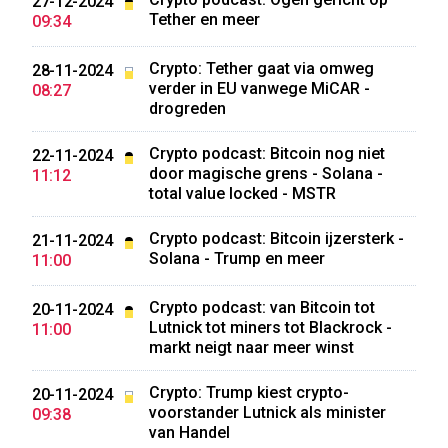
27-12-2024
Tether en meer
09:34
Crypto: Tether gaat via omweg
28-11-2024
verder in EU vanwege MiCAR -
08:27
drogreden
Crypto podcast: Bitcoin nog niet
22-11-2024
door magische grens - Solana -
11:12
total value locked - MSTR
Crypto podcast: Bitcoin ijzersterk -
21-11-2024
Solana - Trump en meer
11:00
Crypto podcast: van Bitcoin tot
20-11-2024
Lutnick tot miners tot Blackrock -
11:00
markt neigt naar meer winst
Crypto: Trump kiest crypto-
20-11-2024
voorstander Lutnick als minister
09:38
van Handel