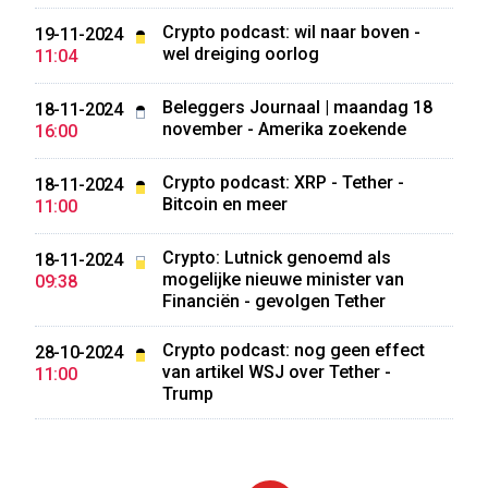
Crypto podcast: wil naar boven -
19-11-2024
wel dreiging oorlog
11:04
Beleggers Journaal | maandag 18
18-11-2024
november - Amerika zoekende
16:00
Crypto podcast: XRP - Tether -
18-11-2024
Bitcoin en meer
11:00
Crypto: Lutnick genoemd als
18-11-2024
mogelijke nieuwe minister van
09:38
Financiën - gevolgen Tether
Crypto podcast: nog geen effect
28-10-2024
van artikel WSJ over Tether -
11:00
Trump