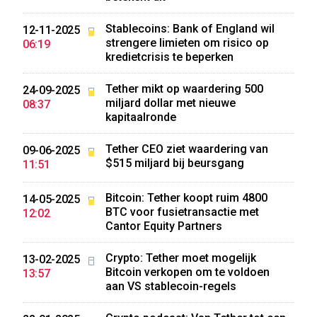
Stablecoins: Bank of England wil
12-11-2025
strengere limieten om risico op
06:19
kredietcrisis te beperken
Tether mikt op waardering 500
24-09-2025
miljard dollar met nieuwe
08:37
kapitaalronde
Tether CEO ziet waardering van
09-06-2025
$515 miljard bij beursgang
11:51
Bitcoin: Tether koopt ruim 4800
14-05-2025
BTC voor fusietransactie met
12:02
Cantor Equity Partners
Crypto: Tether moet mogelijk
13-02-2025
Bitcoin verkopen om te voldoen
13:57
aan VS stablecoin-regels