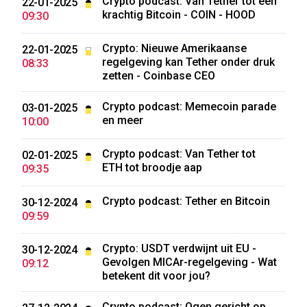
Crypto podcast: Van Tether tot een
22-01-2025
krachtig Bitcoin - COIN - HOOD
09:30
Crypto: Nieuwe Amerikaanse
22-01-2025
regelgeving kan Tether onder druk
08:33
zetten - Coinbase CEO
Crypto podcast: Memecoin parade
03-01-2025
en meer
10:00
Crypto podcast: Van Tether tot
02-01-2025
ETH tot broodje aap
09:35
Crypto podcast: Tether en Bitcoin
30-12-2024
09:59
Crypto: USDT verdwijnt uit EU -
30-12-2024
Gevolgen MICAr-regelgeving - Wat
09:12
betekent dit voor jou?
Crypto podcast: Ogen gericht op