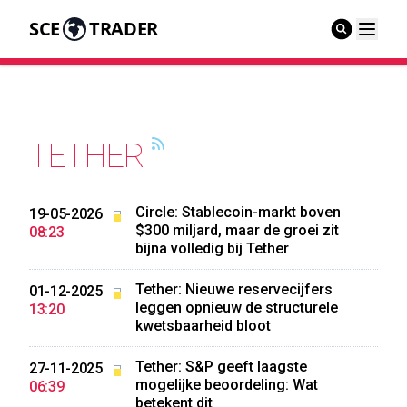
SCE
TRADER
TETHER
Circle: Stablecoin-markt boven
19-05-2026
$300 miljard, maar de groei zit
08:23
bijna volledig bij Tether
Tether: Nieuwe reservecijfers
01-12-2025
leggen opnieuw de structurele
13:20
kwetsbaarheid bloot
Tether: S&P geeft laagste
27-11-2025
mogelijke beoordeling: Wat
06:39
betekent dit