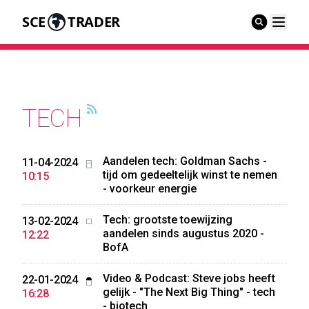
SCE
TRADER
TECH
Aandelen tech: Goldman Sachs -
11-04-2024
tijd om gedeeltelijk winst te nemen
10:15
- voorkeur energie
Tech: grootste toewijzing
13-02-2024
aandelen sinds augustus 2020 -
12:22
BofA
Video & Podcast: Steve jobs heeft
22-01-2024
gelijk - "The Next Big Thing" - tech
16:28
- biotech