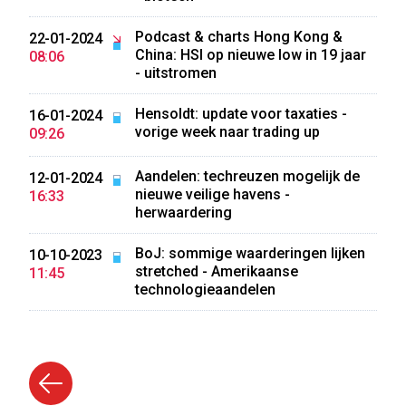
Podcast & charts Hong Kong &
22-01-2024
China: HSI op nieuwe low in 19 jaar
08:06
- uitstromen
Hensoldt: update voor taxaties -
16-01-2024
vorige week naar trading up
09:26
Aandelen: techreuzen mogelijk de
12-01-2024
nieuwe veilige havens -
16:33
herwaardering
BoJ: sommige waarderingen lijken
10-10-2023
stretched - Amerikaanse
11:45
technologieaandelen