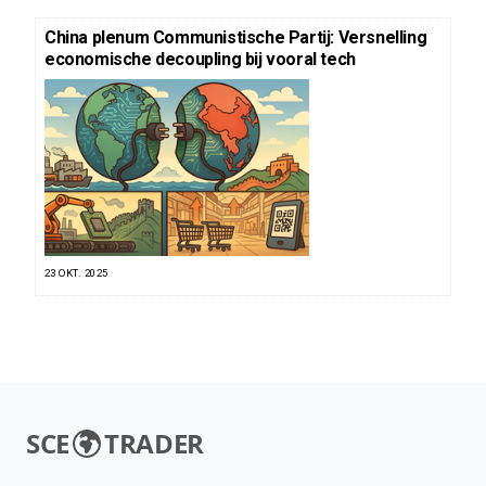
China plenum Communistische Partij: Versnelling
economische decoupling bij vooral tech
23 OKT. 2025
SCE
TRADER