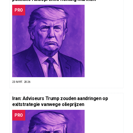
PRO
23 MRT. 2026
Iran: Adviseurs Trump zouden aandringen op
exitstrategie vanwege olieprijzen
PRO