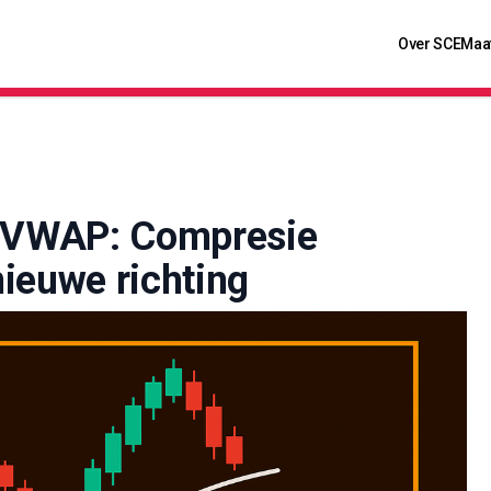
Over SCE
Maa
e VWAP: Compresie
ieuwe richting