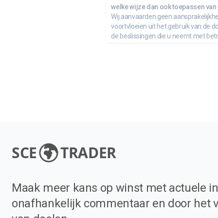
welke wijze dan ook toepassen van d
Wij aanvaarden geen aansprakelijkhe
voortvloeien uit het gebruik van de d
de beslissingen die u neemt met bet
SCE
TRADER
Maak meer kans op winst met actuele in
onafhankelijk commentaar en door het 