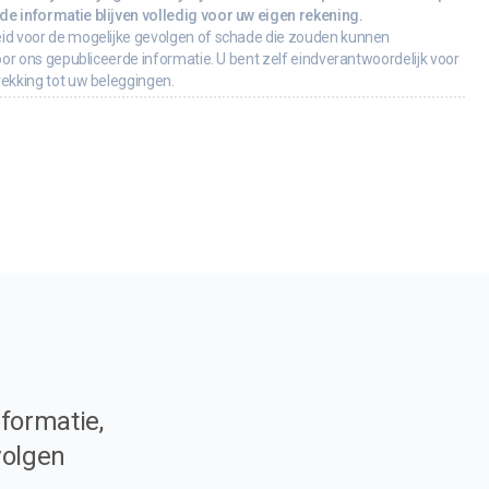
e informatie blijven volledig voor uw eigen rekening.
id voor de mogelijke gevolgen of schade die zouden kunnen
oor ons gepubliceerde informatie. U bent zelf eindverantwoordelijk voor
rekking tot uw beleggingen.
formatie,
volgen