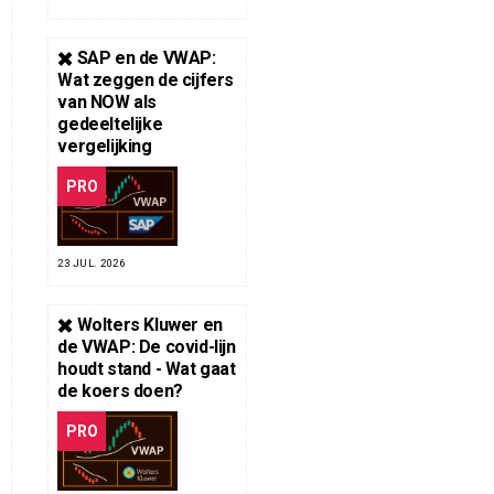
✖️ SAP en de VWAP:
Wat zeggen de cijfers
van NOW als
gedeeltelijke
vergelijking
PRO
23 JUL. 2026
✖️ Wolters Kluwer en
de VWAP: De covid-lijn
houdt stand - Wat gaat
de koers doen?
PRO