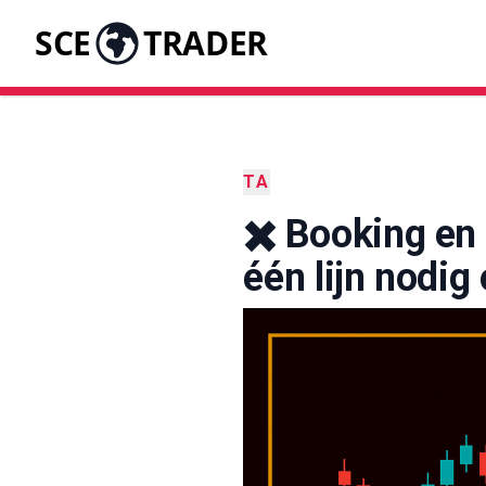
SCE
TRADER
TA
✖️ Booking en
één lijn nodig