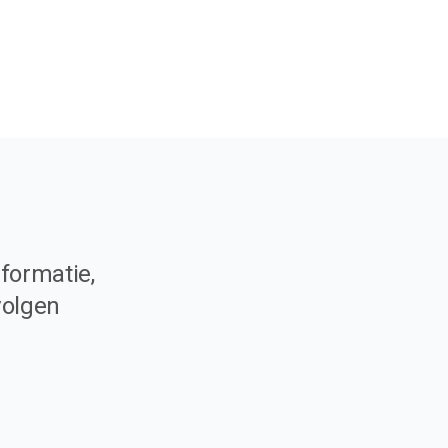
formatie,
volgen