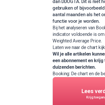
dan DDOGTA. Dit is niet h
gebruiken of bijvoorbeeld
aantal maanden als het o
functie voor je worden.
Bij het analyseren van Bo
indicator voldoende is om
Weighted Average Price.
Laten we naar de chart kijk
Wil je alle artikelen kun
een abonnement
en krijg
duizenden berichten.
Booking: De chart en de b
Lees ver
Krijg toegang