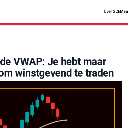
Over SCE
Maa
 de VWAP: Je hebt maar
 om winstgevend te traden