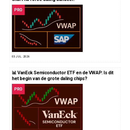
PRO
03 JUL. 2026
📊 VanEck Semiconductor ETF en de VWAP: Is dit
het begin van de grote daling chips?
PRO