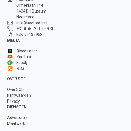
Olmenlaan 144
1404 DH Bussum
Nederland
info@scetrader.nl
+31 (0)6 - 29 01 69 30
KvK: 91139953
MEDIA
@scetrader
YouTube
Feedly
RSS
OVER SCE
Over SCE
Kernwaarden
Privacy
DIENSTEN
Adverteren
Maatwerk