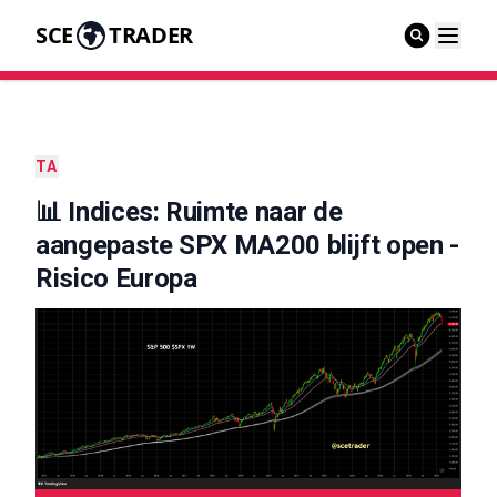
SCE
TRADER
TA
📊 Indices: Ruimte naar de
aangepaste SPX MA200 blijft open -
Risico Europa