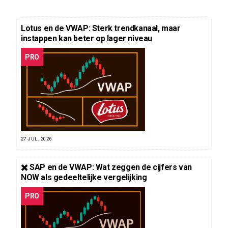
Lotus en de VWAP: Sterk trendkanaal, maar
instappen kan beter op lager niveau
PRO
27 JUL. 2026
✖️ SAP en de VWAP: Wat zeggen de cijfers van
NOW als gedeeltelijke vergelijking
PRO