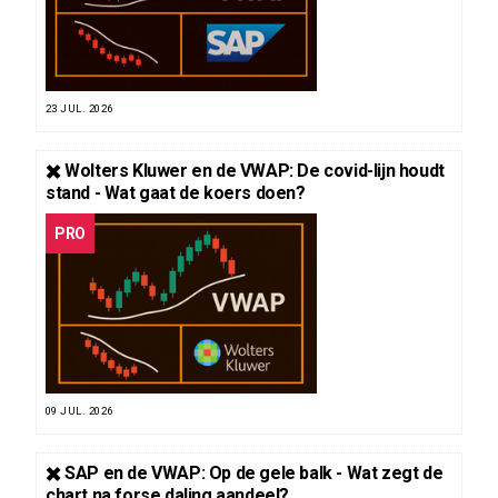
23 JUL. 2026
✖️ Wolters Kluwer en de VWAP: De covid-lijn houdt
stand - Wat gaat de koers doen?
PRO
09 JUL. 2026
✖️ SAP en de VWAP: Op de gele balk - Wat zegt de
chart na forse daling aandeel?