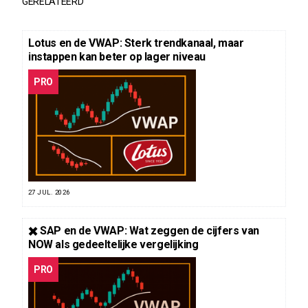
GERELATEERD
Lotus en de VWAP: Sterk trendkanaal, maar
instappen kan beter op lager niveau
PRO
27 JUL. 2026
✖️ SAP en de VWAP: Wat zeggen de cijfers van
NOW als gedeeltelijke vergelijking
PRO