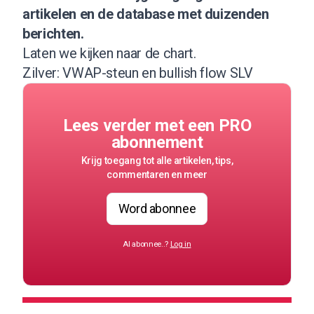
artikelen en de database met duizenden
berichten.
Laten we kijken naar de chart.
Zilver: VWAP-steun en bullish flow SLV
Lees verder met een PRO
abonnement
Krijg toegang tot alle artikelen, tips,
commentaren en meer
Word abonnee
Al abonnee..?
Log in