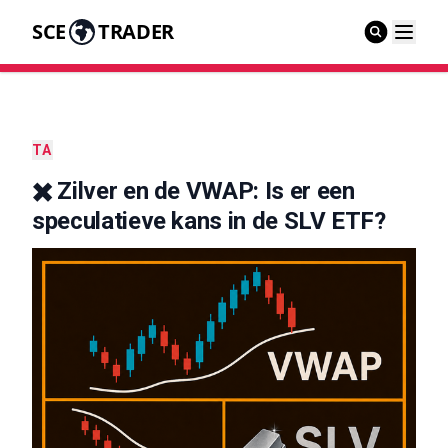
SCE
TRADER
TA
✖️ Zilver en de VWAP: Is er een
speculatieve kans in de SLV ETF?