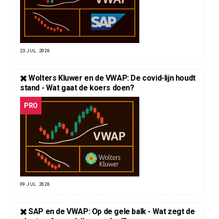
23 JUL. 2026
✖️ Wolters Kluwer en de VWAP: De covid-lijn houdt
stand - Wat gaat de koers doen?
PRO
09 JUL. 2026
✖️ SAP en de VWAP: Op de gele balk - Wat zegt de