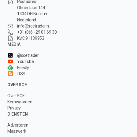
Postadres:
Olmenlaan 144
1404 DH Bussum
Nederland
info@scetrader.nl
+31 (0)6 - 29 01 69 30
KvK: 91139953
MEDIA
@scetrader
YouTube
Feedly
RSS
OVER SCE
Over SCE
Kernwaarden
Privacy
DIENSTEN
Adverteren
Maatwerk