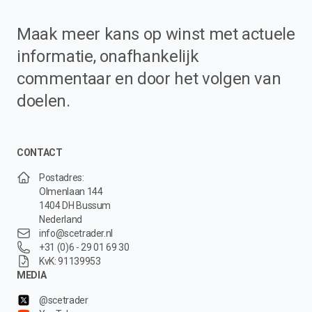
Maak meer kans op winst met actuele
informatie, onafhankelijk
commentaar en door het volgen van
doelen.
CONTACT
Postadres:
Olmenlaan 144
1404 DH Bussum
Nederland
info@scetrader.nl
+31 (0)6 - 29 01 69 30
KvK: 91139953
MEDIA
@scetrader