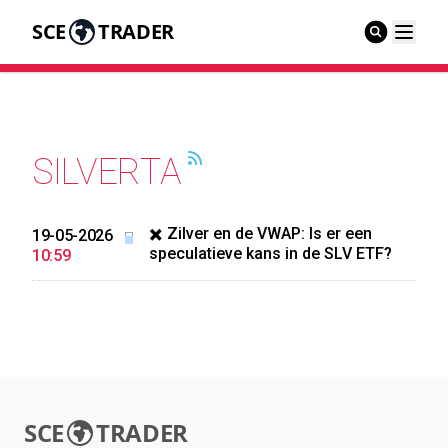
SCE
TRADER
SILVERTA
✖️ Zilver en de VWAP: Is er een
19-05-2026
speculatieve kans in de SLV ETF?
10:59
SCE
TRADER