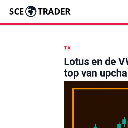
SCE
TRADER
TA
Lotus en de V
top van upcha