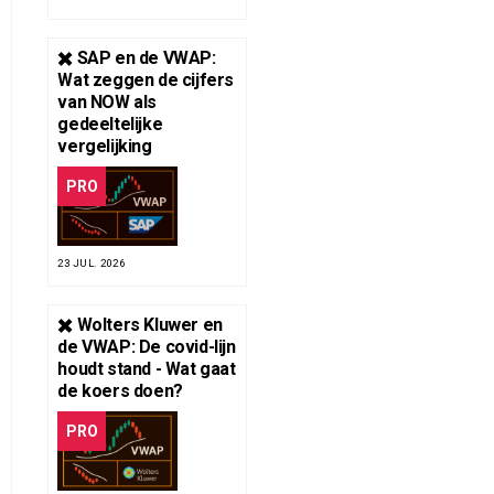
✖️ SAP en de VWAP:
Wat zeggen de cijfers
van NOW als
gedeeltelijke
vergelijking
PRO
23 JUL. 2026
✖️ Wolters Kluwer en
de VWAP: De covid-lijn
houdt stand - Wat gaat
de koers doen?
PRO