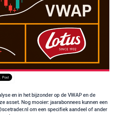
alyse en in het bijzonder op de VWAP en de
ze asset. Nog mooier:
jaarabonnees
kunnen een
@scetrader.nl
om een specifiek aandeel of ander