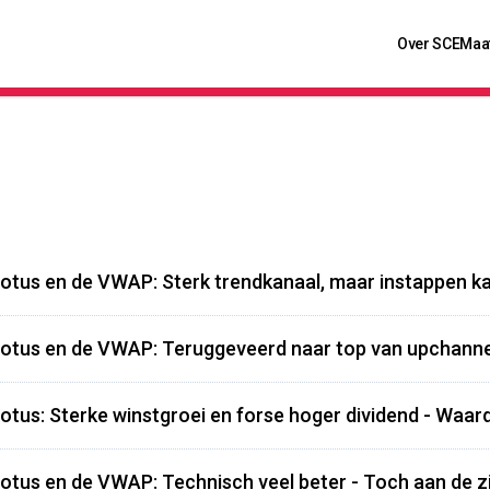
Over SCE
Maa
otus en de VWAP: Sterk trendkanaal, maar instappen ka
otus en de VWAP: Teruggeveerd naar top van upchanne
otus: Sterke winstgroei en forse hoger dividend - Waar
otus en de VWAP: Technisch veel beter - Toch aan de zijl