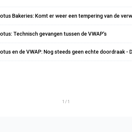
otus Bakeries: Komt er weer een tempering van de ver
otus: Technisch gevangen tussen de VWAP's
otus en de VWAP: Nog steeds geen echte doordraak - D
1 / 1