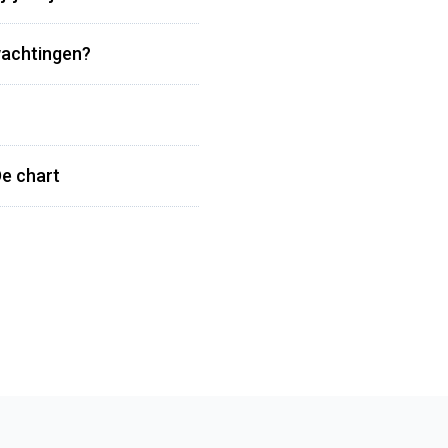
wachtingen?
e chart