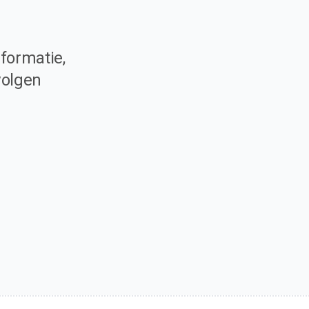
formatie,
volgen