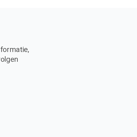
formatie,
volgen