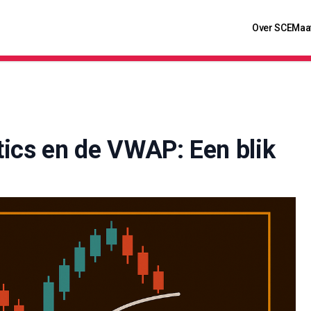
Over SCE
Maa
tics en de VWAP: Een blik