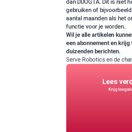
dan DDOGTA. Dit is niet h
gebruiken of bijvoorbeeld
aantal maanden als het o
functie voor je worden.
Wil je alle artikelen kun
een abonnement
en krijg
duizenden berichten.
Serve Robotics en de char
Lees ver
Krijg toegang