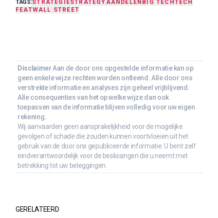
TAGS:
STRATEGIE
STRATEGY
AANDELEN
BIG TECH
TECH
FEAT
WALL STREET
Disclaimer
Aan de door ons opgestelde informatie kan op
geen enkele wijze rechten worden ontleend. Alle door ons
verstrekte informatie en analyses zijn geheel vrijblijvend.
Alle consequenties van het op welke wijze dan ook
toepassen van de informatie blijven volledig voor uw eigen
rekening.
Wij aanvaarden geen aansprakelijkheid voor de mogelijke
gevolgen of schade die zouden kunnen voortvloeien uit het
gebruik van de door ons gepubliceerde informatie. U bent zelf
eindverantwoordelijk voor de beslissingen die u neemt met
betrekking tot uw beleggingen.
GERELATEERD