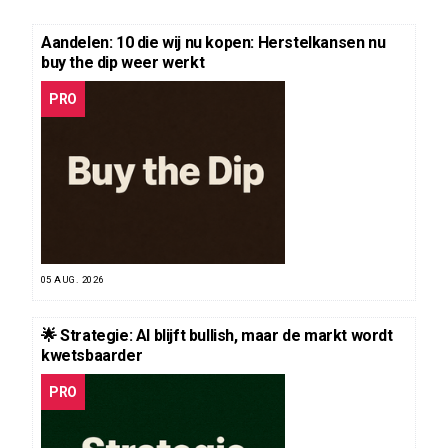
Aandelen: 10 die wij nu kopen: Herstelkansen nu
buy the dip weer werkt
PRO
05 AUG. 2026
🌟 Strategie: AI blijft bullish, maar de markt wordt
kwetsbaarder
PRO