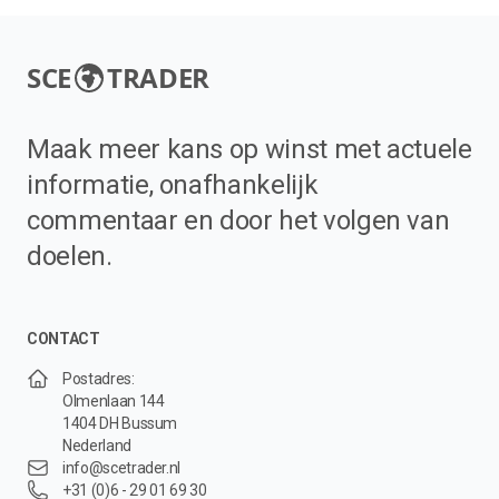
SCE
TRADER
Maak meer kans op winst met actuele
informatie, onafhankelijk
commentaar en door het volgen van
doelen.
CONTACT
Postadres:
Olmenlaan 144
1404 DH Bussum
Nederland
info@scetrader.nl
+31 (0)6 - 29 01 69 30