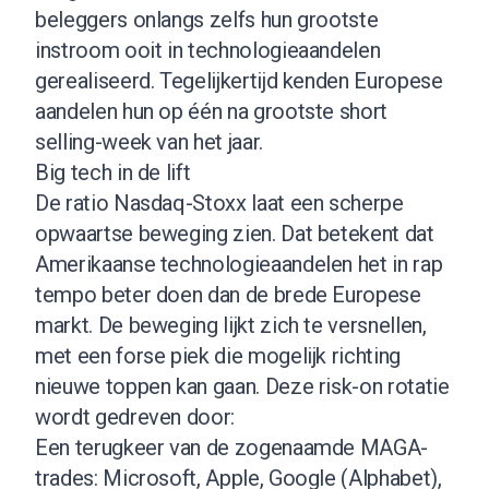
beleggers onlangs zelfs hun grootste
instroom ooit in technologieaandelen
gerealiseerd. Tegelijkertijd kenden Europese
aandelen hun op één na grootste short
selling-week van het jaar.
Big tech in de lift
De ratio Nasdaq-Stoxx laat een scherpe
opwaartse beweging zien. Dat betekent dat
Amerikaanse technologieaandelen het in rap
tempo beter doen dan de brede Europese
markt. De beweging lijkt zich te versnellen,
met een forse piek die mogelijk richting
nieuwe toppen kan gaan. Deze risk-on rotatie
wordt gedreven door:
Een terugkeer van de zogenaamde MAGA-
trades: Microsoft, Apple, Google (Alphabet),