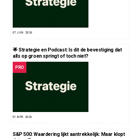
07 JUN. 2026
🌟 Strategie en Podcast: Is dit de bevestiging dat
alls op groen springt of toch niet?
PRO
01 APR. 2026
S&P 500: Waardering lijkt aantrekkelijk: Maar klopt