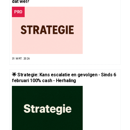
dat wel?
PRO
31 MRT. 2026
🌟 Strategie: Kans escalatie en gevolgen - Sinds 6
februari 100% cash - Herhaling