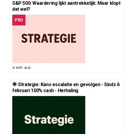
S&P 500: Waardering lijkt aantrekkelijk: Maar klopt
dat wel?
PRO
31 MRT. 2026
🌟 Strategie: Kans escalatie en gevolgen - Sinds 6
februari 100% cash - Herhaling