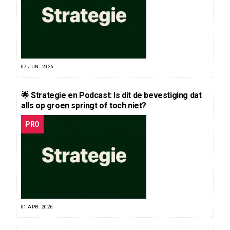
07 JUN. 2026
🌟 Strategie en Podcast: Is dit de bevestiging dat
alls op groen springt of toch niet?
PRO
01 APR. 2026