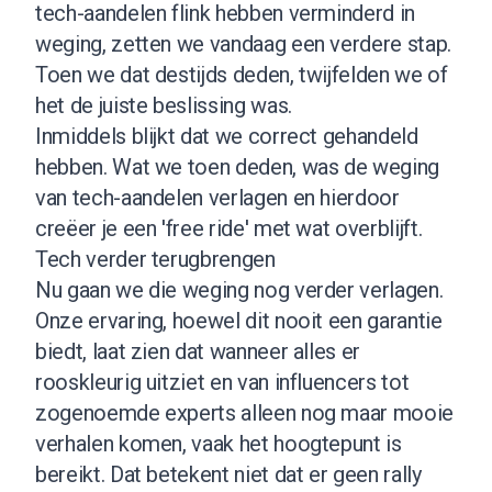
tech-aandelen flink hebben verminderd in
weging, zetten we vandaag een verdere stap.
Toen we dat destijds deden, twijfelden we of
het de juiste beslissing was.
Inmiddels blijkt dat we correct gehandeld
hebben. Wat we toen deden, was de weging
van tech-aandelen verlagen en hierdoor
creëer je een 'free ride' met wat overblijft.
Tech verder terugbrengen
Nu gaan we die weging nog verder verlagen.
Onze ervaring, hoewel dit nooit een garantie
biedt, laat zien dat wanneer alles er
rooskleurig uitziet en van influencers tot
zogenoemde experts alleen nog maar mooie
verhalen komen, vaak het hoogtepunt is
bereikt. Dat betekent niet dat er geen rally