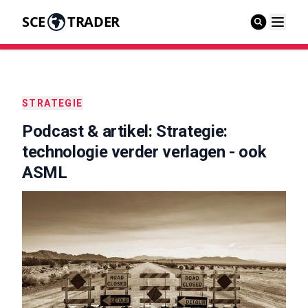
SCE
TRADER
STRATEGIE
Podcast & artikel: Strategie:
technologie verder verlagen - ook
ASML