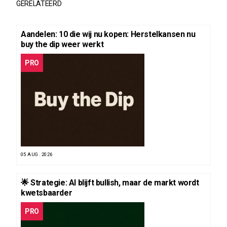
GERELATEERD
Aandelen: 10 die wij nu kopen: Herstelkansen nu
buy the dip weer werkt
PRO
05 AUG. 2026
🌟 Strategie: AI blijft bullish, maar de markt wordt
kwetsbaarder
PRO