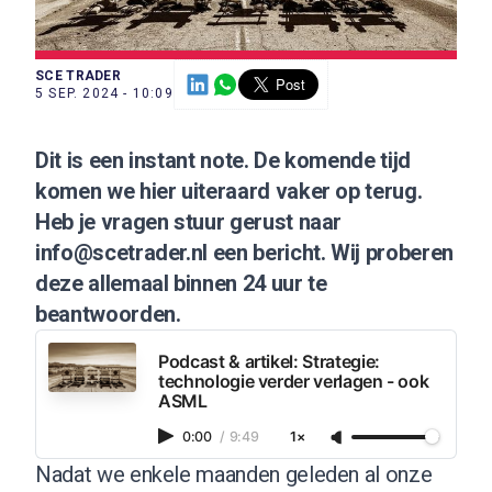
SCE TRADER
5 SEP. 2024 - 10:09
Dit is een instant note. De komende tijd
komen we hier uiteraard vaker op terug.
Heb je vragen stuur gerust naar
info@scetrader.nl een bericht. Wij proberen
deze allemaal binnen 24 uur te
beantwoorden.
Podcast & artikel: Strategie:
technologie verder verlagen - ook
ASML
0:00
/
9:49
1×
Nadat we enkele maanden geleden al onze