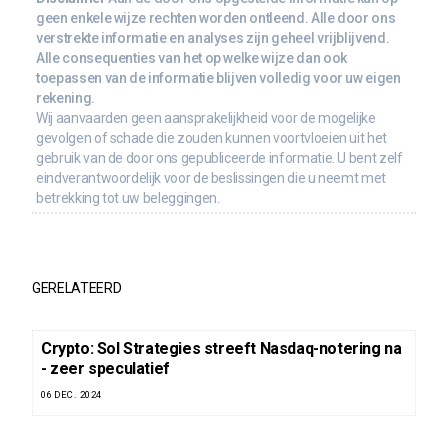
geen enkele wijze rechten worden ontleend. Alle door ons
verstrekte informatie en analyses zijn geheel vrijblijvend.
Alle consequenties van het op welke wijze dan ook
toepassen van de informatie blijven volledig voor uw eigen
rekening.
Wij aanvaarden geen aansprakelijkheid voor de mogelijke
gevolgen of schade die zouden kunnen voortvloeien uit het
gebruik van de door ons gepubliceerde informatie. U bent zelf
eindverantwoordelijk voor de beslissingen die u neemt met
betrekking tot uw beleggingen.
GERELATEERD
Crypto: Sol Strategies streeft Nasdaq-notering na
- zeer speculatief
06 DEC. 2024