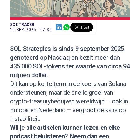
SCE TRADER
10 SEP. 2025 - 07:34
SOL Strategies is sinds 9 september 2025
genoteerd op Nasdaq en bezit meer dan
435.000 SOL-tokens ter waarde van circa 94
miljoen dollar.
Dit kan op korte termijn de koers van Solana
ondersteunen, maar de snelle groei van
crypto-treasurybedrijven wereldwijd – ook in
Europa en Nederland – vergroot de kans op
instabiliteit.
Wil je alle artikelen kunnen lezen en elke
podcast beluisteren?
Neem dan een