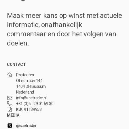
Maak meer kans op winst met actuele
informatie, onafhankelijk
commentaar en door het volgen van
doelen.
CONTACT
Postadres:
Olmenlaan 144
1404 DH Bussum
Nederland
info@scetrader.nl
+31 (0)6 - 29 01 69 30
KvK: 91139953
MEDIA
@scetrader