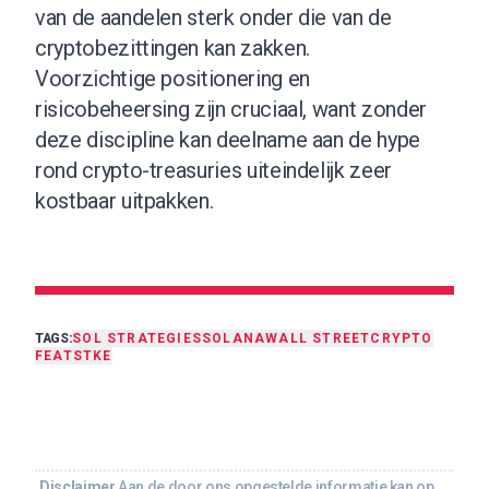
van de aandelen sterk onder die van de
cryptobezittingen kan zakken.
Voorzichtige positionering en
risicobeheersing zijn cruciaal, want zonder
deze discipline kan deelname aan de hype
rond crypto-treasuries uiteindelijk zeer
kostbaar uitpakken.
TAGS:
SOL STRATEGIES
SOLANA
WALL STREET
CRYPTO
FEAT
STKE
Disclaimer
Aan de door ons opgestelde informatie kan op