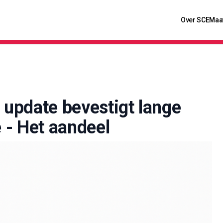
Over SCE
Maa
 update bevestigt lange
e - Het aandeel