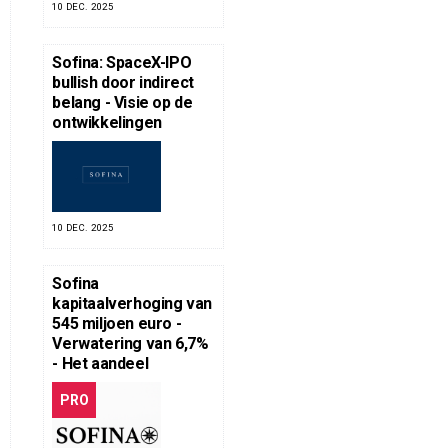
10 DEC. 2025
Sofina: SpaceX-IPO
bullish door indirect
belang - Visie op de
ontwikkelingen
10 DEC. 2025
Sofina
kapitaalverhoging van
545 miljoen euro -
Verwatering van 6,7%
- Het aandeel
PRO