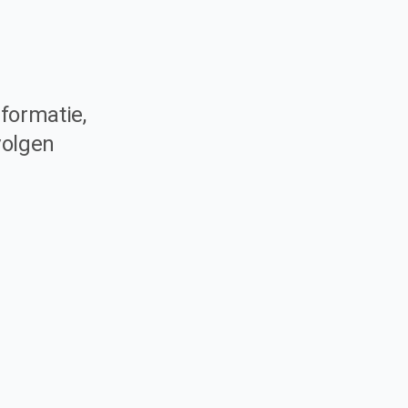
formatie,
volgen