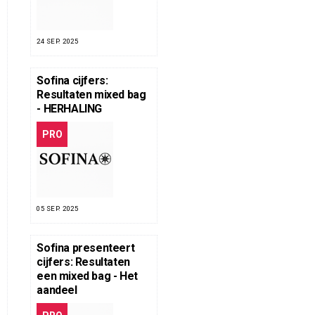
24 SEP. 2025
Sofina cijfers:
Resultaten mixed bag
- HERHALING
PRO
05 SEP. 2025
Sofina presenteert
cijfers: Resultaten
een mixed bag - Het
aandeel