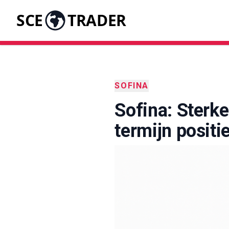
SCE
TRADER
SOFINA
Sofina: Sterke
termijn positi