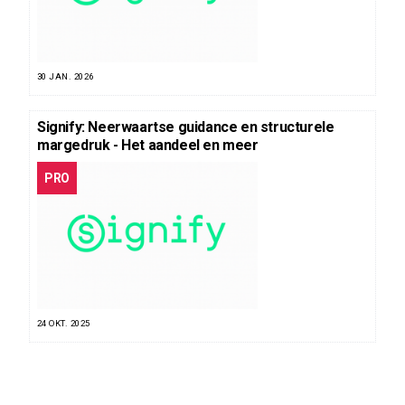
30 JAN. 2026
Signify: Neerwaartse guidance en structurele
margedruk - Het aandeel en meer
PRO
24 OKT. 2025