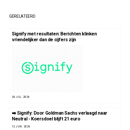
GERELATEERD
Signify met resultaten: Berichten klinken
vriendelijker dan de cijfers zijn
24 JUL. 2026
➡️ Signify: Door Goldman Sachs verlaagd naar
Neutral - Koersdoel blijft 21 euro
12 JUN. 2026