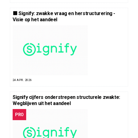
🟥 Signify: zwakke vraag en herstructurering -
Visie op het aandeel
24 APR. 2026
Signify cijfers onderstrepen structurele zwakte:
Wegblijven uit het aandeel
PRO