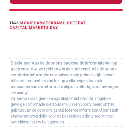
TAGS:
SIGNIFY
AMSTERDAM
LIGHT
FEAT
CAPITAL MARKETS DAY
Disclaimer
Aan de door ons opgestelde informatie kan op
geen enkele wijze rechten worden ontleend. Alle door ons
verstrekte informatie en analyses zijn geheel vrijblijvend.
Alle consequenties van het op welke wijze dan ook
toepassen van de informatie blijven volledig voor uw eigen
rekening.
Wij aanvaarden geen aansprakelijkheid voor de mogelijke
gevolgen of schade die zouden kunnen voortvloeien uit het
gebruik van de door ons gepubliceerde informatie. U bent zelf
eindverantwoordelijk voor de beslissingen die u neemt met
betrekking tot uw beleggingen.