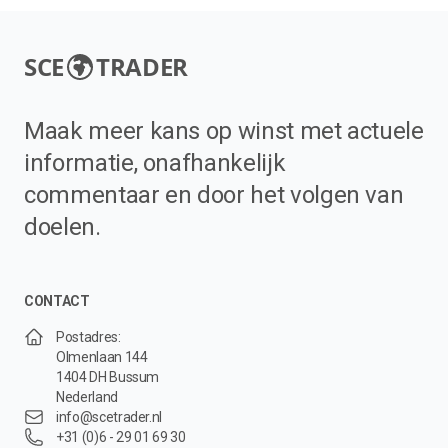
SCE
TRADER
Maak meer kans op winst met actuele
informatie, onafhankelijk
commentaar en door het volgen van
doelen.
CONTACT
Postadres:
Olmenlaan 144
1404 DH Bussum
Nederland
info@scetrader.nl
+31 (0)6 - 29 01 69 30