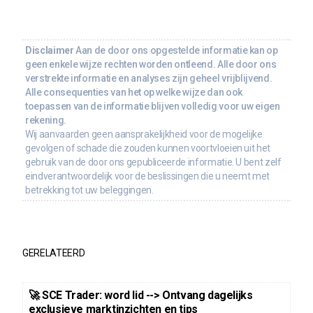
Disclaimer
Aan de door ons opgestelde informatie kan op
geen enkele wijze rechten worden ontleend. Alle door ons
verstrekte informatie en analyses zijn geheel vrijblijvend.
Alle consequenties van het op welke wijze dan ook
toepassen van de informatie blijven volledig voor uw eigen
rekening.
Wij aanvaarden geen aansprakelijkheid voor de mogelijke
gevolgen of schade die zouden kunnen voortvloeien uit het
gebruik van de door ons gepubliceerde informatie. U bent zelf
eindverantwoordelijk voor de beslissingen die u neemt met
betrekking tot uw beleggingen.
GERELATEERD
🚀 SCE Trader: word lid --> Ontvang dagelijks
exclusieve marktinzichten en tips