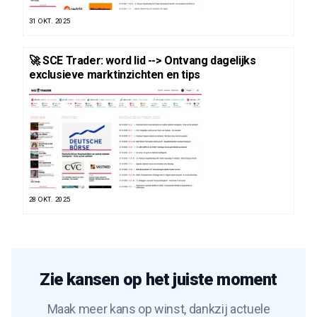
31 OKT. 2025
🚀 SCE Trader: word lid --> Ontvang dagelijks
exclusieve marktinzichten en tips
28 OKT. 2025
Zie kansen op het juiste moment
Maak meer kans op winst, dankzij actuele