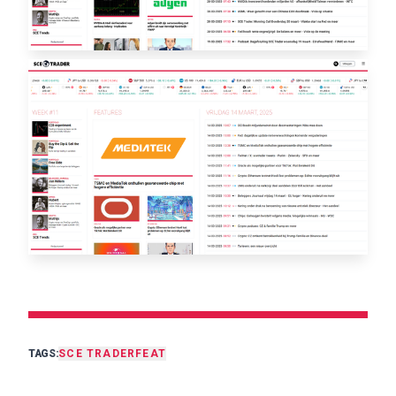
TAGS:
SCE TRADER
FEAT