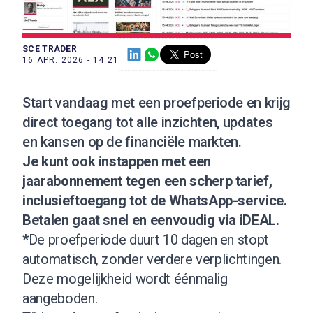
SCE TRADER
16 APR. 2026 - 14:21
Start vandaag met een
proefperiode
en krijg
direct toegang tot alle inzichten, updates
en kansen op de financiële markten.
Je kunt ook instappen met een
jaarabonnement
tegen een scherp tarief,
inclusief
toegang tot de WhatsApp-service
.
Betalen gaat snel en eenvoudig via iDEAL.
*
De proefperiode duurt 10 dagen en stopt
automatisch, zonder verdere verplichtingen.
Deze mogelijkheid wordt éénmalig
aangeboden.