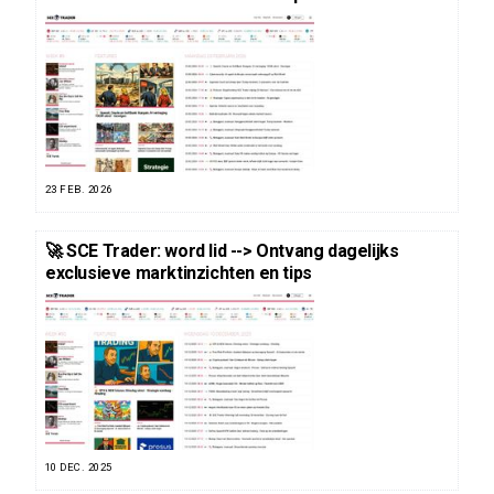
23 FEB. 2026
🚀 SCE Trader: word lid --> Ontvang dagelijks
exclusieve marktinzichten en tips
10 DEC. 2025