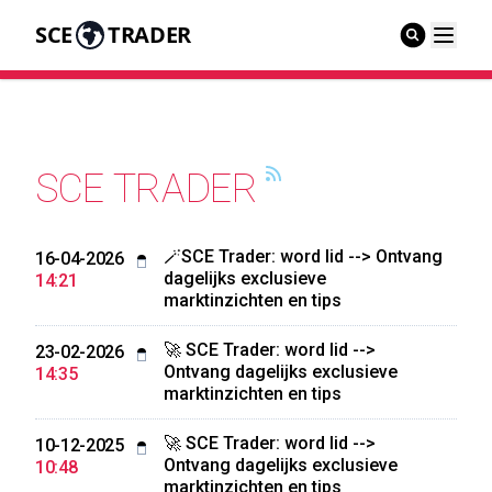
SCE
TRADER
SCE TRADER
🪄SCE Trader: word lid --> Ontvang
16-04-2026
dagelijks exclusieve
14:21
marktinzichten en tips
🚀 SCE Trader: word lid -->
23-02-2026
Ontvang dagelijks exclusieve
14:35
marktinzichten en tips
🚀 SCE Trader: word lid -->
10-12-2025
Ontvang dagelijks exclusieve
10:48
marktinzichten en tips