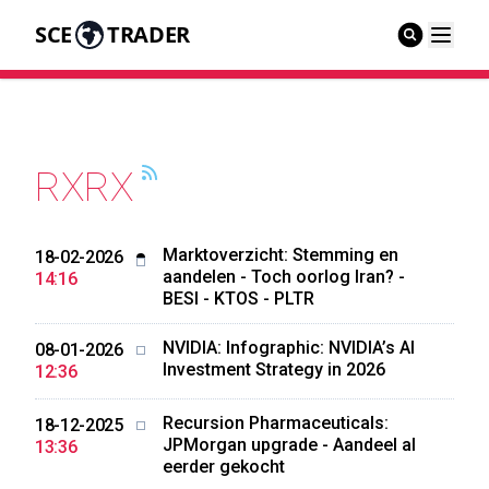
SCE
TRADER
RXRX
Marktoverzicht: Stemming en
18-02-2026
aandelen - Toch oorlog Iran? -
14:16
BESI - KTOS - PLTR
NVIDIA: Infographic: NVIDIA’s AI
08-01-2026
Investment Strategy in 2026
12:36
Recursion Pharmaceuticals:
18-12-2025
JPMorgan upgrade - Aandeel al
13:36
eerder gekocht