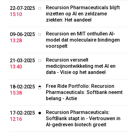
Recursion Pharmaceuticals blijft
22-07-2025
inzetten op AI en zeldzame
15:10
ziekten: Het aandeel
Recursion en MIT onthullen AI-
09-06-2025
model dat moleculaire bindingen
13:28
voorspelt
Recursion versnelt
21-03-2025
medicijnontwikkeling met AI en
13:40
data - Visie op het aandeel
Free Ride Portfolio: Recursion
18-02-2025
Pharmaceuticals: Softbank neemt
15:38
belang - Actie
Recursion Pharmaceuticals:
17-02-2025
SoftBank stapt in - Vertrouwen in
12:16
AI-gedreven biotech groeit