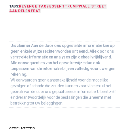
TAGS:
REVENGE TAX
BESSENT
TRUMP
WALL STREET
AANDELEN
FEAT
Disclaimer
Aan de door ons opgestelde informatie kan op
geen enkele wijze rechten worden ontleend. Alle door ons
verstrekte informatie en analyses zijn geheel vrijblijvend.
Alle consequenties van het op welke wijze dan ook
toepassen van de informatie blijven volledig voor uw eigen
rekening.
Wij aanvaarden geen aansprakelijkheid voor de mogelijke
gevolgen of schade die zouden kunnen voortvloeien uit het
gebruik van de door ons gepubliceerde informatie. U bent zelf
eindverantwoordelijk voor de beslissingen die u neemt met
betrekking tot uw beleggingen.
GERELATEERD