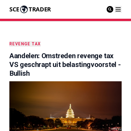
SCE
TRADER
REVENGE TAX
Aandelen: Omstreden revenge tax
VS geschrapt uit belastingvoorstel -
Bullish