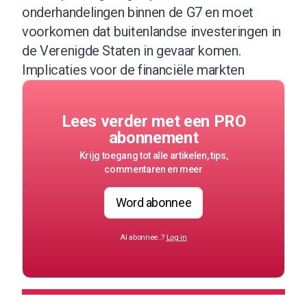
onderhandelingen binnen de G7 en moet
voorkomen dat buitenlandse investeringen in
de Verenigde Staten in gevaar komen.
Implicaties voor de financiële markten
Lees verder met een PRO
abonnement
Krijg toegang tot alle artikelen, tips,
commentaren en meer
Word abonnee
Al abonnee..?
Log in