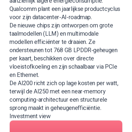
aanzienlijk lagere energieconsumptie.
Qualcomm plant een jaarlijkse productcyclus
voor zijn datacenter-AI-roadmap.
De nieuwe chips zijn ontworpen om grote
taalmodellen (LLM) en multimodale
modellen efficiënter te draaien. Ze
ondersteunen tot 768 GB LPDDR-geheugen
per kaart, beschikken over directe
vloeistofkoeling en zijn schaalbaar via PCIe
en Ethernet.
De AI200 richt zich op lage kosten per watt,
terwijl de AI250 met een near-memory
computing-architectuur een structurele
sprong maakt in geheugenefficiëntie.
Investment view