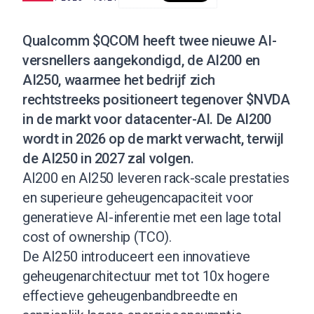
Qualcomm $QCOM heeft twee nieuwe AI-
versnellers aangekondigd, de AI200 en
AI250, waarmee het bedrijf zich
rechtstreeks positioneert tegenover $NVDA
in de markt voor datacenter-AI. De AI200
wordt in 2026 op de markt verwacht, terwijl
de AI250 in 2027 zal volgen.
AI200 en AI250 leveren rack-scale prestaties
en superieure geheugencapaciteit voor
generatieve AI-inferentie met een lage total
cost of ownership (TCO).
De AI250 introduceert een innovatieve
geheugenarchitectuur met tot 10x hogere
effectieve geheugenbandbreedte en