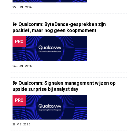
25 JUN. 2026
💫 Qualcomm: ByteDance-gesprekken zijn
positief, maar nog geen koopmoment
PRO
24 JUN. 2026
💫 Qualcomm: Signalen management wijzen op
upside surprise bij analyst day
PRO
28 MEI 2026