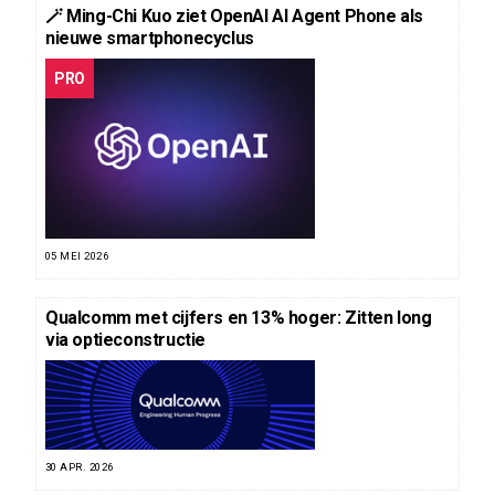
🪄 Ming-Chi Kuo ziet OpenAI AI Agent Phone als
nieuwe smartphonecyclus
PRO
05 MEI 2026
Qualcomm met cijfers en 13% hoger: Zitten long
via optieconstructie
30 APR. 2026