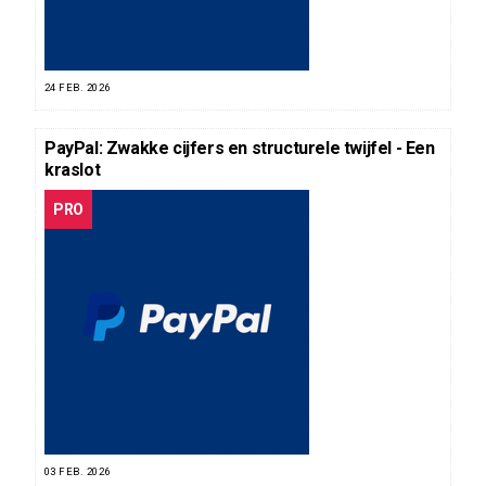
24 FEB. 2026
PayPal: Zwakke cijfers en structurele twijfel - Een
kraslot
PRO
03 FEB. 2026