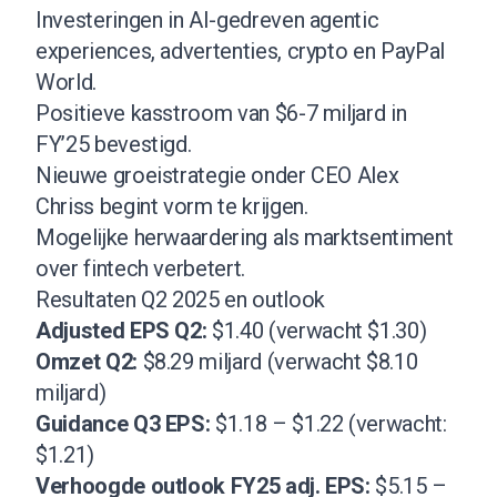
Investeringen in AI-gedreven agentic
experiences, advertenties, crypto en PayPal
World.
Positieve kasstroom van $6-7 miljard in
FY’25 bevestigd.
Nieuwe groeistrategie onder CEO Alex
Chriss begint vorm te krijgen.
Mogelijke herwaardering als marktsentiment
over fintech verbetert.
Resultaten Q2 2025 en outlook
Adjusted EPS Q2:
$1.40 (verwacht $1.30)
Omzet Q2:
$8.29 miljard (verwacht $8.10
miljard)
Guidance Q3 EPS:
$1.18 – $1.22 (verwacht:
$1.21)
Verhoogde outlook FY25 adj. EPS:
$5.15 –