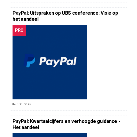
PayPal: Uitspraken op UBS conference: Visie op
het aandeel
PRO
04 DEC. 2025
PayPal: Kwartaalcijfers en verhoogde guidance -
Het aandeel