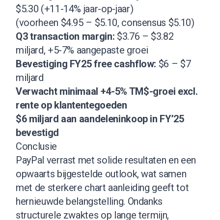
$5.30 (+11-14% jaar-op-jaar)
(voorheen $4.95 – $5.10, consensus $5.10)
Q3 transaction margin:
$3.76 – $3.82
miljard, +5-7% aangepaste groei
Bevestiging FY25 free cashflow:
$6 – $7
miljard
Verwacht minimaal +4-5% TM$-groei excl.
rente op klantentegoeden
$6 miljard aan aandeleninkoop in FY’25
bevestigd
Conclusie
PayPal verrast met solide resultaten en een
opwaarts bijgestelde outlook, wat samen
met de sterkere chart aanleiding geeft tot
hernieuwde belangstelling. Ondanks
structurele zwaktes op lange termijn,