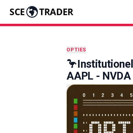
SCE
TRADER
OPTIES
🦩Institutione
AAPL - NVDA -