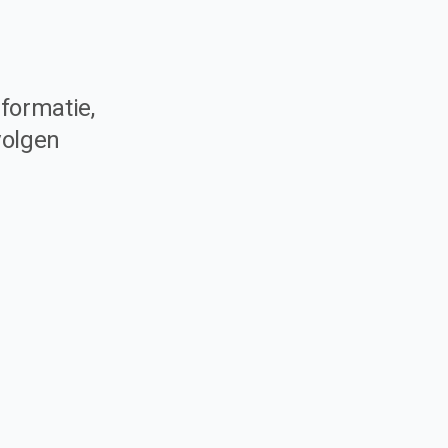
formatie,
volgen