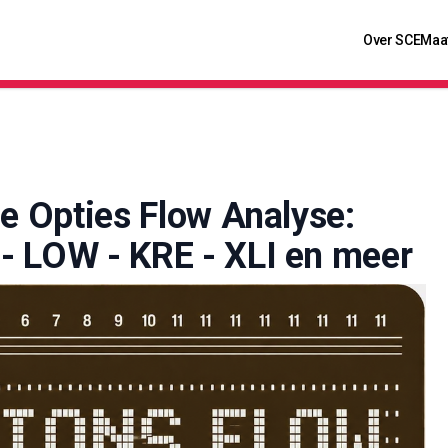
Over SCE
Maa
le Opties Flow Analyse:
 LOW - KRE - XLI en meer