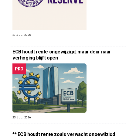
29 JUL. 2026
ECB houdt rente ongewijzigd, maar deur naar
verhoging blijft open
PRO
23 JUL. 2026
** ECB houdt rente zoals verwacht ongewijzigd