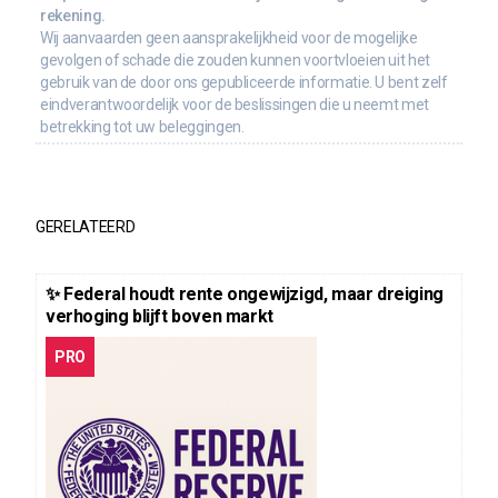
rekening.
Wij aanvaarden geen aansprakelijkheid voor de mogelijke
gevolgen of schade die zouden kunnen voortvloeien uit het
gebruik van de door ons gepubliceerde informatie. U bent zelf
eindverantwoordelijk voor de beslissingen die u neemt met
betrekking tot uw beleggingen.
GERELATEERD
✨ Federal houdt rente ongewijzigd, maar dreiging
verhoging blijft boven markt
PRO