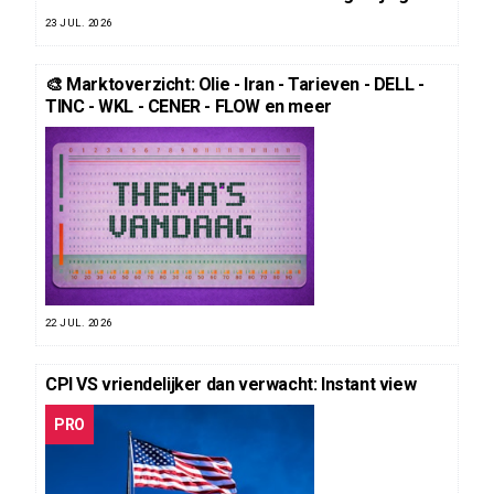
23 JUL. 2026
🎨 Marktoverzicht: Olie - Iran - Tarieven - DELL -
TINC - WKL - CENER - FLOW en meer
22 JUL. 2026
CPI VS vriendelijker dan verwacht: Instant view
PRO