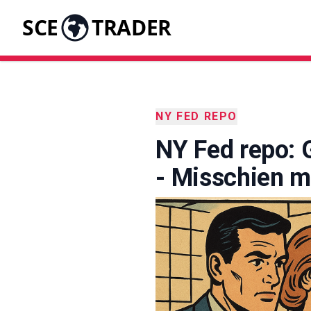
SCE
TRADER
NY FED REPO
NY Fed repo: G
- Misschien m