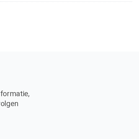
formatie,
volgen