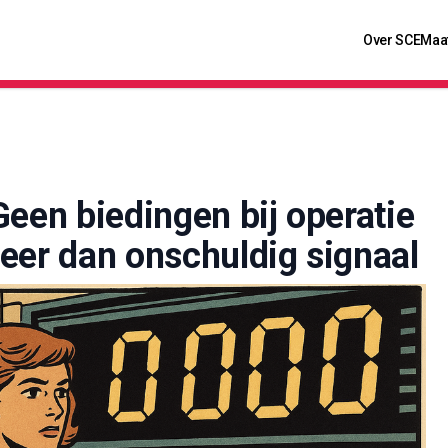
Over SCE
Maa
een biedingen bij operatie
eer dan onschuldig signaal