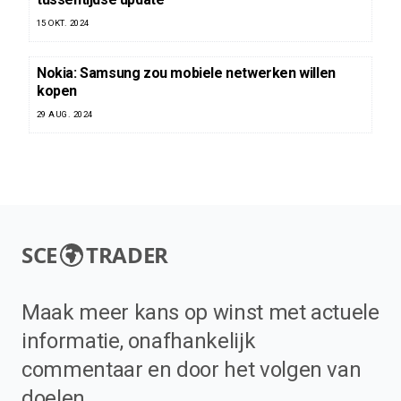
15 OKT. 2024
Nokia: Samsung zou mobiele netwerken willen
kopen
29 AUG. 2024
SCE
TRADER
Maak meer kans op winst met actuele
informatie, onafhankelijk
commentaar en door het volgen van
doelen.