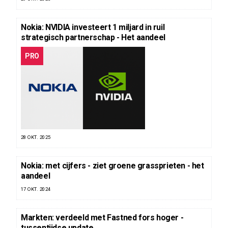
Nokia: NVIDIA investeert 1 miljard in ruil
strategisch partnerschap - Het aandeel
PRO
28 OKT. 2025
Nokia: met cijfers - ziet groene grassprieten - het
aandeel
17 OKT. 2024
Markten: verdeeld met Fastned fors hoger -
tussentijdse update