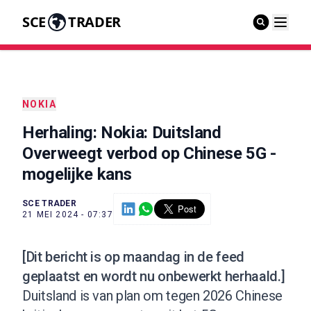
SCE
TRADER
NOKIA
Herhaling: Nokia: Duitsland
Overweegt verbod op Chinese 5G -
mogelijke kans
SCE TRADER
21 MEI 2024 - 07:37
[Dit bericht is op maandag in de feed
geplaatst en wordt nu onbewerkt herhaald.]
Duitsland is van plan om tegen 2026 Chinese