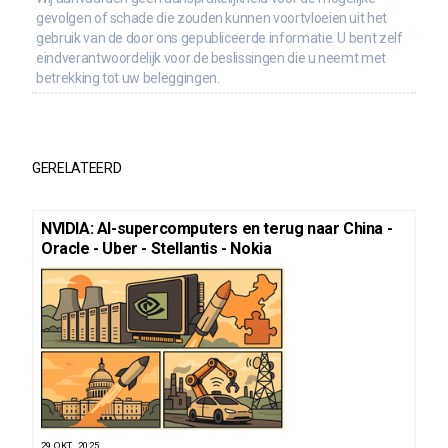
gevolgen of schade die zouden kunnen voortvloeien uit het
gebruik van de door ons gepubliceerde informatie. U bent zelf
eindverantwoordelijk voor de beslissingen die u neemt met
betrekking tot uw beleggingen.
GERELATEERD
NVIDIA: AI-supercomputers en terug naar China -
Oracle - Uber - Stellantis - Nokia
29 OKT. 2025