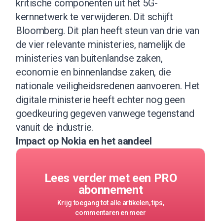
kritische componenten uit het 5G-
kernnetwerk te verwijderen. Dit schijft
Bloomberg
. Dit plan heeft steun van drie van
de vier relevante ministeries, namelijk de
ministeries van buitenlandse zaken,
economie en binnenlandse zaken, die
nationale veiligheidsredenen aanvoeren. Het
digitale ministerie heeft echter nog geen
goedkeuring gegeven vanwege tegenstand
vanuit de industrie.
Impact op Nokia en het aandeel
Lees verder met een PRO
abonnement
Krijg toegang tot alle artikelen, tips,
commentaren en meer