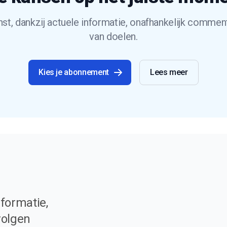
t, dankzij actuele informatie, onafhankelijk commen
van doelen.
Kies je abonnement
Lees meer
formatie,
volgen