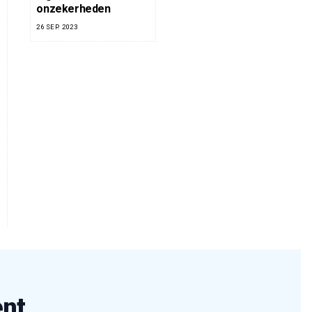
onzekerheden
26 SEP. 2023
ent