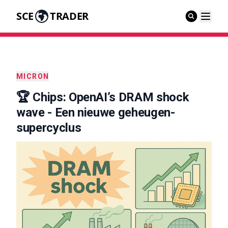
SCE
TRADER
MICRON
🏆 Chips: OpenAI’s DRAM shock
wave - Een nieuwe geheugen-
supercyclus