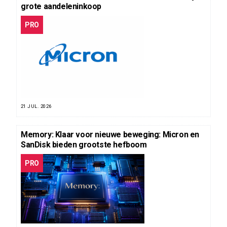
grote aandeleninkoop
PRO
21 JUL. 2026
Memory: Klaar voor nieuwe beweging: Micron en
SanDisk bieden grootste hefboom
PRO