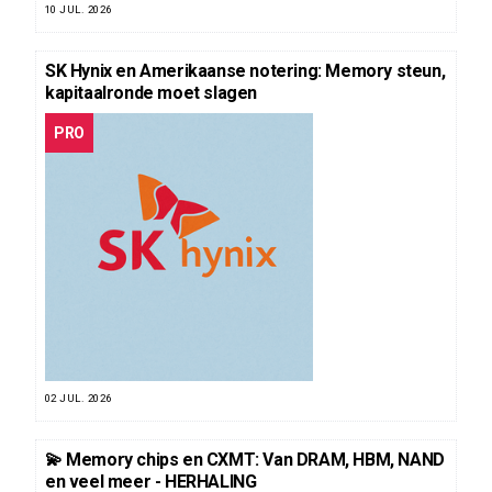
10 JUL. 2026
SK Hynix en Amerikaanse notering: Memory steun,
kapitaalronde moet slagen
PRO
02 JUL. 2026
💫 Memory chips en CXMT: Van DRAM, HBM, NAND
en veel meer - HERHALING