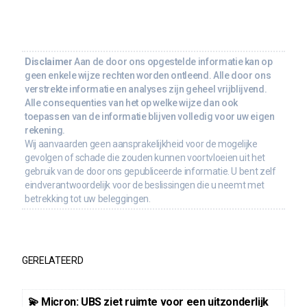
Disclaimer
Aan de door ons opgestelde informatie kan op
geen enkele wijze rechten worden ontleend. Alle door ons
verstrekte informatie en analyses zijn geheel vrijblijvend.
Alle consequenties van het op welke wijze dan ook
toepassen van de informatie blijven volledig voor uw eigen
rekening.
Wij aanvaarden geen aansprakelijkheid voor de mogelijke
gevolgen of schade die zouden kunnen voortvloeien uit het
gebruik van de door ons gepubliceerde informatie. U bent zelf
eindverantwoordelijk voor de beslissingen die u neemt met
betrekking tot uw beleggingen.
GERELATEERD
💫 Micron: UBS ziet ruimte voor een uitzonderlijk