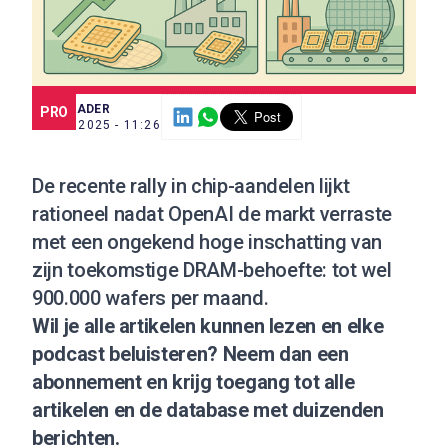
SCE TRADER
PRO
2 OKT. 2025 - 11:26
De recente rally in chip-aandelen lijkt
rationeel nadat OpenAI de markt verraste
met een ongekend hoge inschatting van
zijn toekomstige DRAM-behoefte: tot wel
900.000 wafers per maand.
Wil je alle artikelen kunnen lezen en elke
podcast beluisteren?
Neem dan een
abonnement
en krijg toegang tot alle
artikelen en de database met duizenden
berichten.