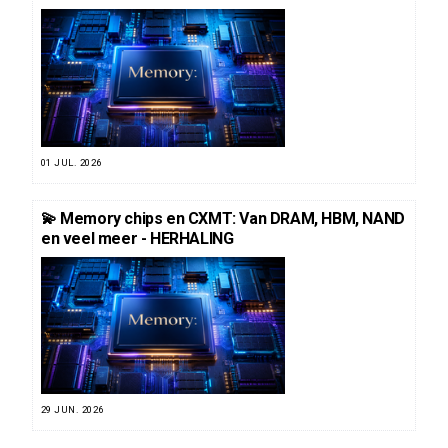
01 JUL. 2026
💫 Memory chips en CXMT: Van DRAM, HBM, NAND
en veel meer - HERHALING
29 JUN. 2026