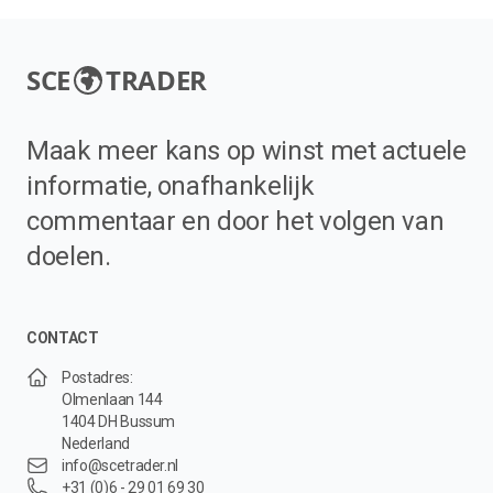
SCE
TRADER
Maak meer kans op winst met actuele
informatie, onafhankelijk
commentaar en door het volgen van
doelen.
CONTACT
Postadres:
Olmenlaan 144
1404 DH Bussum
Nederland
info@scetrader.nl
+31 (0)6 - 29 01 69 30