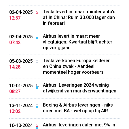
Tesla levert in maart minder auto's
02-04-2025
af in China: Ruim 30.000 lager dan
12:57
in februari
Airbus levert in maart meer
02-04-2025
vliegtuigen: Kwartaal blijft achter
07:42
op vorig jaar
Tesla verkopen Europa kelderen
05-03-2025
en China zwak - Aandeel
14:28
momenteel hoger voorbeurs
Airbus: Leveringen 2024 weinig
10-01-2025
afwijkend van marktverwachtingen
08:27
Boeing & Airbus leveringen - niks
13-11-2024
doen met BA - wel op up bij AIR
13:02
Airbus: leveringen dalen met 9% in
10-10-2024