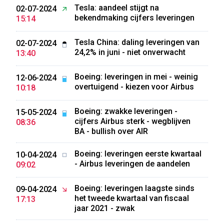
Tesla: aandeel stijgt na
02-07-2024
bekendmaking cijfers leveringen
15:14
Tesla China: daling leveringen van
02-07-2024
24,2% in juni - niet onverwacht
13:40
Boeing: leveringen in mei - weinig
12-06-2024
overtuigend - kiezen voor Airbus
10:18
Boeing: zwakke leveringen -
15-05-2024
cijfers Airbus sterk - wegblijven
08:36
BA - bullish over AIR
Boeing: leveringen eerste kwartaal
10-04-2024
- Airbus leveringen de aandelen
09:02
Boeing: leveringen laagste sinds
09-04-2024
het tweede kwartaal van fiscaal
17:13
jaar 2021 - zwak