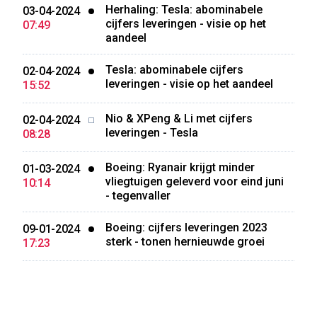
Herhaling: Tesla: abominabele
03-04-2024
cijfers leveringen - visie op het
07:49
aandeel
Tesla: abominabele cijfers
02-04-2024
leveringen - visie op het aandeel
15:52
Nio & XPeng & Li met cijfers
02-04-2024
leveringen - Tesla
08:28
Boeing: Ryanair krijgt minder
01-03-2024
vliegtuigen geleverd voor eind juni
10:14
- tegenvaller
Boeing: cijfers leveringen 2023
09-01-2024
sterk - tonen hernieuwde groei
17:23