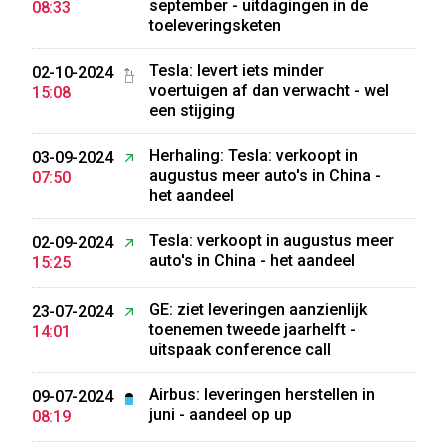
september - uitdagingen in de
08:33
toeleveringsketen
Tesla: levert iets minder
02-10-2024
voertuigen af dan verwacht - wel
15:08
een stijging
Herhaling: Tesla: verkoopt in
03-09-2024
augustus meer auto's in China -
07:50
het aandeel
Tesla: verkoopt in augustus meer
02-09-2024
auto's in China - het aandeel
15:25
GE: ziet leveringen aanzienlijk
23-07-2024
toenemen tweede jaarhelft -
14:01
uitspaak conference call
Airbus: leveringen herstellen in
09-07-2024
juni - aandeel op up
08:19