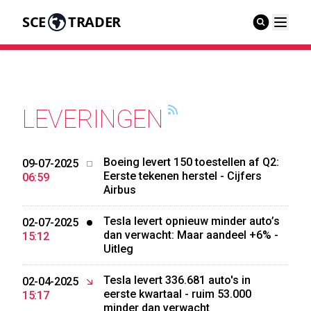
SCE
TRADER
LEVERINGEN
Boeing levert 150 toestellen af Q2:
09-07-2025
Eerste tekenen herstel - Cijfers
06:59
Airbus
Tesla levert opnieuw minder auto’s
02-07-2025
dan verwacht: Maar aandeel +6% -
15:12
Uitleg
Tesla levert 336.681 auto's in
02-04-2025
eerste kwartaal - ruim 53.000
15:17
minder dan verwacht