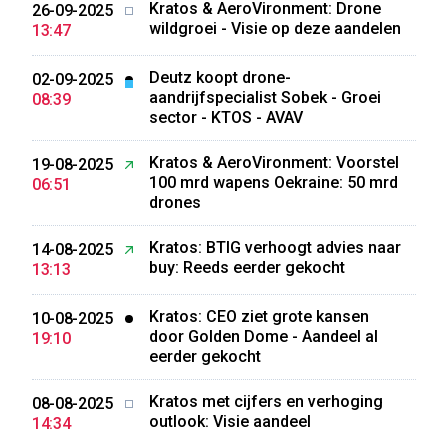
Kratos & AeroVironment: Drone
26-09-2025
wildgroei - Visie op deze aandelen
13:47
Deutz koopt drone-
02-09-2025
aandrijfspecialist Sobek - Groei
08:39
sector - KTOS - AVAV
Kratos & AeroVironment: Voorstel
19-08-2025
100 mrd wapens Oekraine: 50 mrd
06:51
drones
Kratos: BTIG verhoogt advies naar
14-08-2025
buy: Reeds eerder gekocht
13:13
Kratos: CEO ziet grote kansen
10-08-2025
door Golden Dome - Aandeel al
19:10
eerder gekocht
Kratos met cijfers en verhoging
08-08-2025
outlook: Visie aandeel
14:34