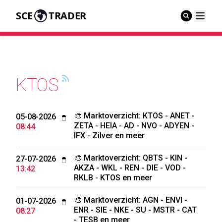
SCE
TRADER
KTOS
🎨 Marktoverzicht: KTOS - ANET -
05-08-2026
ZETA - HEIA - AD - NVO - ADYEN -
08:44
IFX - Zilver en meer
🎨 Marktoverzicht: QBTS - KIN -
27-07-2026
AKZA - WKL - REN - DIE - VOD -
13:42
RKLB - KTOS en meer
🎨 Marktoverzicht: AGN - ENVI -
01-07-2026
ENR - SIE - NKE - SU - MSTR - CAT
08:27
- TESB en meer