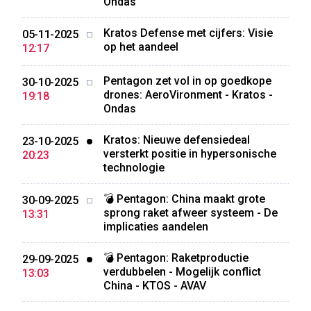
Ondas
Kratos Defense met cijfers: Visie
05-11-2025
op het aandeel
12:17
Pentagon zet vol in op goedkope
30-10-2025
drones: AeroVironment - Kratos -
19:18
Ondas
Kratos: Nieuwe defensiedeal
23-10-2025
versterkt positie in hypersonische
20:23
technologie
💣 Pentagon: China maakt grote
30-09-2025
sprong raket afweer systeem - De
13:31
implicaties aandelen
💣 Pentagon: Raketproductie
29-09-2025
verdubbelen - Mogelijk conflict
13:03
China - KTOS - AVAV