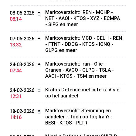
Marktoverzicht: IREN - MCHP -
08-05-2026
NET - AAOI - KTOS - XYZ - ECMPA
08:14
- SIFG en meer
Marktoverzicht: MCD - CELH - REN
07-05-2026
- FTNT - DDOG - KTOS - IONQ -
13:32
GLPG en meer
Marktoverzicht: Iran - Olie -
24-03-2026
Granen - AVGO - GLPG - TSLA -
07:44
AAOI - KTOS - TSM en meer
Kratos Defense met cijfers: Visie
24-02-2026
op het aandeel
12:31
Marktoverzicht: Stemming en
18-02-2026
aandelen - Toch oorlog Iran? -
14:16
BESI - KTOS - PLTR