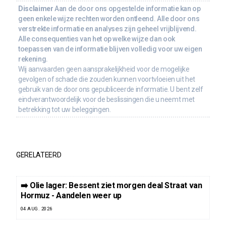
Disclaimer
Aan de door ons opgestelde informatie kan op
geen enkele wijze rechten worden ontleend. Alle door ons
verstrekte informatie en analyses zijn geheel vrijblijvend.
Alle consequenties van het op welke wijze dan ook
toepassen van de informatie blijven volledig voor uw eigen
rekening.
Wij aanvaarden geen aansprakelijkheid voor de mogelijke
gevolgen of schade die zouden kunnen voortvloeien uit het
gebruik van de door ons gepubliceerde informatie. U bent zelf
eindverantwoordelijk voor de beslissingen die u neemt met
betrekking tot uw beleggingen.
GERELATEERD
➡️ Olie lager: Bessent ziet morgen deal Straat van
Hormuz - Aandelen weer up
04 AUG. 2026