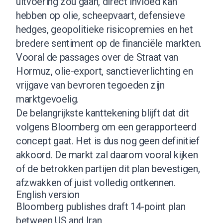
uitvoering zou gaan, direct invloed kan
hebben op olie, scheepvaart, defensieve
hedges, geopolitieke risicopremies en het
bredere sentiment op de financiële markten.
Vooral de passages over de Straat van
Hormuz, olie-export, sanctieverlichting en
vrijgave van bevroren tegoeden zijn
marktgevoelig.
De belangrijkste kanttekening blijft dat dit
volgens Bloomberg om een gerapporteerd
concept gaat. Het is dus nog geen definitief
akkoord. De markt zal daarom vooral kijken
of de betrokken partijen dit plan bevestigen,
afzwakken of juist volledig ontkennen.
English version
Bloomberg publishes draft 14-point plan
between US and Iran