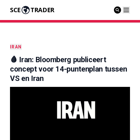
SCE
TRADER
IRAN
🩸 Iran: Bloomberg publiceert
concept voor 14-puntenplan tussen
VS en Iran