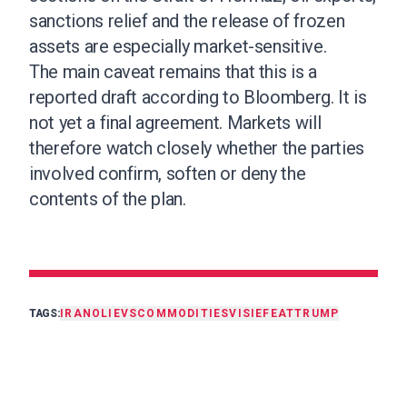
sanctions relief and the release of frozen
assets are especially market-sensitive.
The main caveat remains that this is a
reported draft according to Bloomberg. It is
not yet a final agreement. Markets will
therefore watch closely whether the parties
involved confirm, soften or deny the
contents of the plan.
TAGS:
IRAN
OLIE
VS
COMMODITIES
VISIE
FEAT
TRUMP