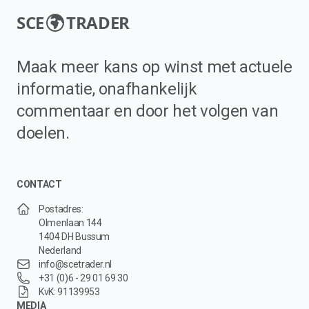
SCE
TRADER
Maak meer kans op winst met actuele
informatie, onafhankelijk
commentaar en door het volgen van
doelen.
CONTACT
Postadres:
Olmenlaan 144
1404 DH Bussum
Nederland
info@scetrader.nl
+31 (0)6 - 29 01 69 30
KvK: 91139953
MEDIA