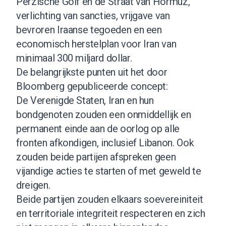
Perzische Golf en de Straat van Hormuz,
verlichting van sancties, vrijgave van
bevroren Iraanse tegoeden en een
economisch herstelplan voor Iran van
minimaal 300 miljard dollar.
De belangrijkste punten uit het door
Bloomberg gepubliceerde concept:
De Verenigde Staten, Iran en hun
bondgenoten zouden een onmiddellijk en
permanent einde aan de oorlog op alle
fronten afkondigen, inclusief Libanon. Ook
zouden beide partijen afspreken geen
vijandige acties te starten of met geweld te
dreigen.
Beide partijen zouden elkaars soevereiniteit
en territoriale integriteit respecteren en zich