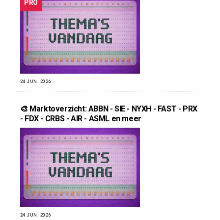
PRO
24 JUN. 2026
🎨 Marktoverzicht: ABBN - SIE - NYXH - FAST - PRX
- FDX - CRBS - AIR - ASML en meer
24 JUN. 2026