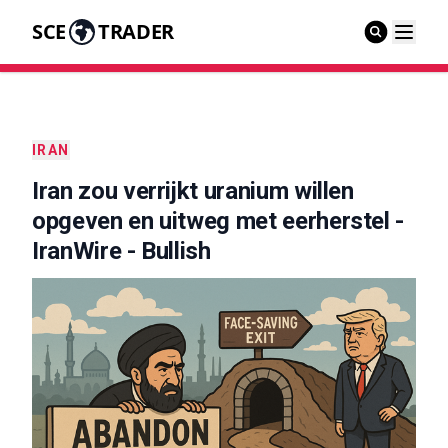
SCE
TRADER
IRAN
Iran zou verrijkt uranium willen
opgeven en uitweg met eerherstel -
IranWire - Bullish