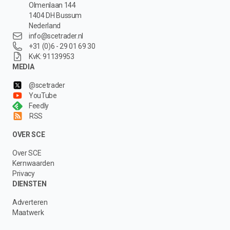
Olmenlaan 144
1404 DH Bussum
Nederland
info@scetrader.nl
+31 (0)6 - 29 01 69 30
KvK: 91139953
MEDIA
@scetrader
YouTube
Feedly
RSS
OVER SCE
Over SCE
Kernwaarden
Privacy
DIENSTEN
Adverteren
Maatwerk