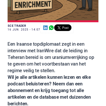
SCE TRADER
16 JUN. 2025 - 14:07
Een Iraanse topdiplomaat zegt in een
interview met IranWire dat de leiding in
Teheran bereid is om uraniumverrijking op
te geven om het voortbestaan van het
regime veilig te stellen.
Wil je alle artikelen kunnen lezen en elke
podcast beluisteren?
Neem dan een
abonnement
en krijg toegang tot alle
artikelen en de database met duizenden
berichten.