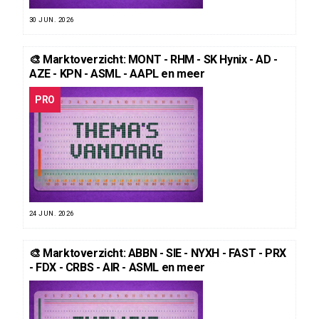
30 JUN. 2026
🎨 Marktoverzicht: MONT - RHM - SK Hynix - AD -
AZE - KPN - ASML - AAPL en meer
PRO
24 JUN. 2026
🎨 Marktoverzicht: ABBN - SIE - NYXH - FAST - PRX
- FDX - CRBS - AIR - ASML en meer