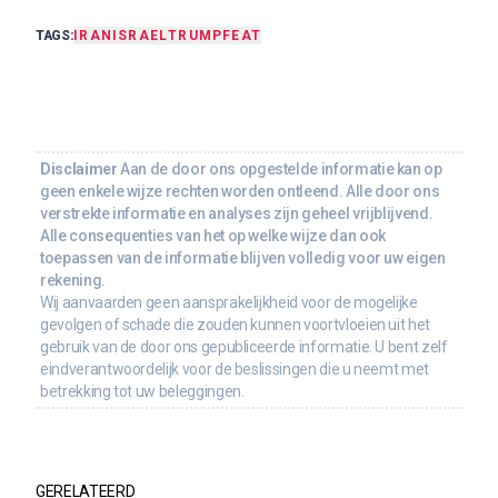
TAGS:
IRAN
ISRAEL
TRUMP
FEAT
Disclaimer
Aan de door ons opgestelde informatie kan op
geen enkele wijze rechten worden ontleend. Alle door ons
verstrekte informatie en analyses zijn geheel vrijblijvend.
Alle consequenties van het op welke wijze dan ook
toepassen van de informatie blijven volledig voor uw eigen
rekening.
Wij aanvaarden geen aansprakelijkheid voor de mogelijke
gevolgen of schade die zouden kunnen voortvloeien uit het
gebruik van de door ons gepubliceerde informatie. U bent zelf
eindverantwoordelijk voor de beslissingen die u neemt met
betrekking tot uw beleggingen.
GERELATEERD