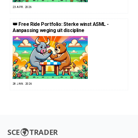
23 APR. 2026
👑 Free Ride Portfolio: Sterke winst ASML -
Aanpassing weging uit discipline
28 JAN. 2026
SCE
TRADER