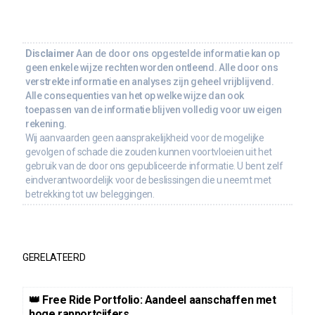
Disclaimer
Aan de door ons opgestelde informatie kan op
geen enkele wijze rechten worden ontleend. Alle door ons
verstrekte informatie en analyses zijn geheel vrijblijvend.
Alle consequenties van het op welke wijze dan ook
toepassen van de informatie blijven volledig voor uw eigen
rekening.
Wij aanvaarden geen aansprakelijkheid voor de mogelijke
gevolgen of schade die zouden kunnen voortvloeien uit het
gebruik van de door ons gepubliceerde informatie. U bent zelf
eindverantwoordelijk voor de beslissingen die u neemt met
betrekking tot uw beleggingen.
GERELATEERD
👑 Free Ride Portfolio: Aandeel aanschaffen met
hoge rapportcijfers