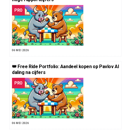
PRO
06 MEI 2026
👑 Free Ride Portfolio: Aandeel kopen op Pavlov AI
daling na cijfers
PRO
06 MEI 2026