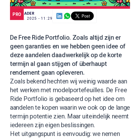
SCE TRADER
PRO
30 JUL. 2025 - 11:29
De
Free Ride Portfolio
. Zoals altijd zijn er
geen garanties en we hebben geen idee of
deze aandelen daadwerkelijk op de korte
termijn al gaan stijgen of überhaupt
rendement gaan opleveren.
Zoals bekend hechten wij weinig waarde aan
het werken met modelportefeuilles. De Free
Ride Portfolio is gebaseerd op het idee om
aandelen te kopen waarin we ook op de lange
termijn potentie zien. Maar uiteindelijk neemt
iedereen zijn eigen beslissingen.
Het uitgangspunt is eenvoudig: we nemen