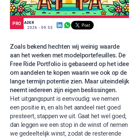
SCE TRADER
PRO
23 APR. 2026 - 09:53
Zoals bekend hechten wij weinig waarde
aan het werken met modelportefeuilles. De
Free Ride Portfolio is gebaseerd op het idee
om aandelen te kopen waarin we ook op de
lange termijn potentie zien. Maar uiteindelijk
neemt iedereen zijn eigen beslissingen.
Het uitgangspunt is eenvoudig: we nemen
een positie in, en als het aandeel niet goed
presteert, stappen we uit. Gaat het wel goed,
dan leggen we een stop in de winst of nemen
we gedeeltelijk winst, zodat de resterende