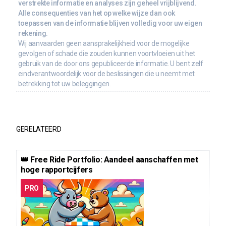
verstrekte informatie en analyses zijn geheel vrijblijvend.
Alle consequenties van het op welke wijze dan ook
toepassen van de informatie blijven volledig voor uw eigen
rekening.
Wij aanvaarden geen aansprakelijkheid voor de mogelijke
gevolgen of schade die zouden kunnen voortvloeien uit het
gebruik van de door ons gepubliceerde informatie. U bent zelf
eindverantwoordelijk voor de beslissingen die u neemt met
betrekking tot uw beleggingen.
GERELATEERD
👑 Free Ride Portfolio: Aandeel aanschaffen met
hoge rapportcijfers
PRO