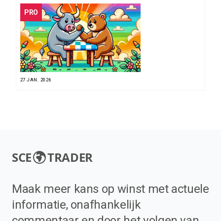
PRO
27 JAN. 2026
SCE
TRADER
Maak meer kans op winst met actuele
informatie, onafhankelijk
commentaar en door het volgen van