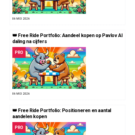
06 MEI 2026
👑 Free Ride Portfolio: Aandeel kopen op Pavlov AI
daling na cijfers
PRO
06 MEI 2026
👑 Free Ride Portfolio: Positioneren en aantal
aandelen kopen
PRO