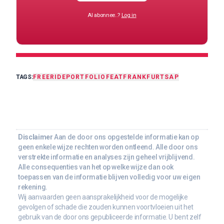
Al abonnee..?
Log in
TAGS:
FREERIDE
PORTFOLIO
FEAT
FRANKFURT
SAP
Disclaimer
Aan de door ons opgestelde informatie kan op
geen enkele wijze rechten worden ontleend. Alle door ons
verstrekte informatie en analyses zijn geheel vrijblijvend.
Alle consequenties van het op welke wijze dan ook
toepassen van de informatie blijven volledig voor uw eigen
rekening.
Wij aanvaarden geen aansprakelijkheid voor de mogelijke
gevolgen of schade die zouden kunnen voortvloeien uit het
gebruik van de door ons gepubliceerde informatie. U bent zelf