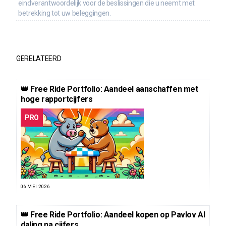
eindverantwoordelijk voor de beslissingen die u neemt met
betrekking tot uw beleggingen.
GERELATEERD
👑 Free Ride Portfolio: Aandeel aanschaffen met
hoge rapportcijfers
PRO
06 MEI 2026
👑 Free Ride Portfolio: Aandeel kopen op Pavlov AI
daling na cijfers