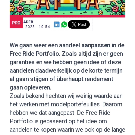
SCE TRADER
PRO
18 SEP. 2025 - 10:54
We gaan weer een aandeel
aanpassen
in de
Free Ride Portfolio
. Zoals altijd zijn er geen
garanties en we hebben geen idee of deze
aandelen daadwerkelijk op de korte termijn
al gaan stijgen of überhaupt rendement
gaan opleveren.
Zoals bekend hechten wij weinig waarde aan
het werken met modelportefeuilles. Daarom
hebben we dat aangepast. De Free Ride
Portfolio is gebaseerd op het idee om
aandelen te kopen waarin we ook op de lange