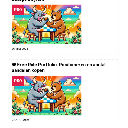
PRO
06 MEI 2026
👑 Free Ride Portfolio: Positioneren en aantal
aandelen kopen
PRO
27 APR. 2026