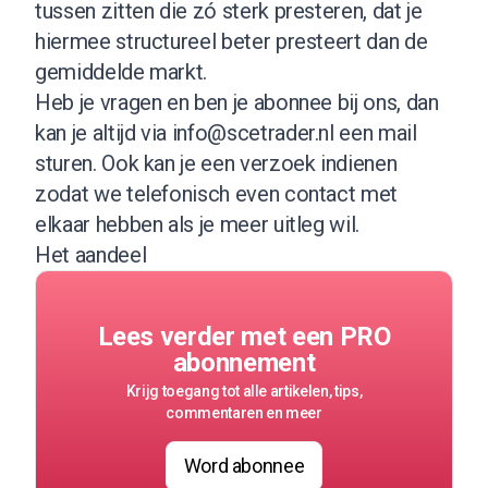
tussen zitten die zó sterk presteren, dat je
hiermee structureel beter presteert dan de
gemiddelde markt.
Heb je vragen en ben je abonnee bij ons, dan
kan je altijd via
info@scetrader.nl
een mail
sturen. Ook kan je een verzoek indienen
zodat we telefonisch even contact met
elkaar hebben als je meer uitleg wil.
Het aandeel
Lees verder met een PRO
abonnement
Krijg toegang tot alle artikelen, tips,
commentaren en meer
Word abonnee