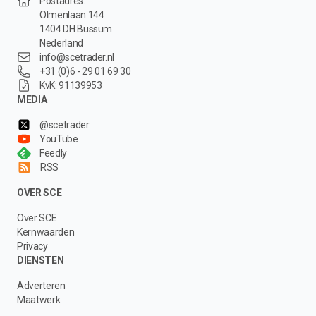
Postadres:
Olmenlaan 144
1404 DH Bussum
Nederland
info@scetrader.nl
+31 (0)6 - 29 01 69 30
KvK: 91139953
MEDIA
@scetrader
YouTube
Feedly
RSS
OVER SCE
Over SCE
Kernwaarden
Privacy
DIENSTEN
Adverteren
Maatwerk