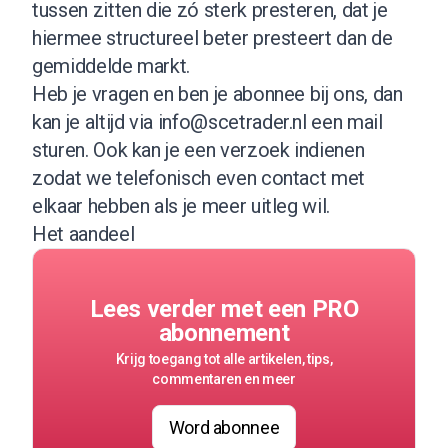
tussen zitten die zó sterk presteren, dat je
hiermee structureel beter presteert dan de
gemiddelde markt.
Heb je vragen en ben je abonnee bij ons, dan
kan je altijd via
info@scetrader.nl
een mail
sturen. Ook kan je een verzoek indienen
zodat we telefonisch even contact met
elkaar hebben als je meer uitleg wil.
Het aandeel
Lees verder met een PRO
abonnement
Krijg toegang tot alle artikelen, tips,
commentaren en meer
Word abonnee