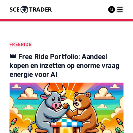
SCE
TRADER
FREERIDE
👑 Free Ride Portfolio: Aandeel
kopen en inzetten op enorme vraag
energie voor AI