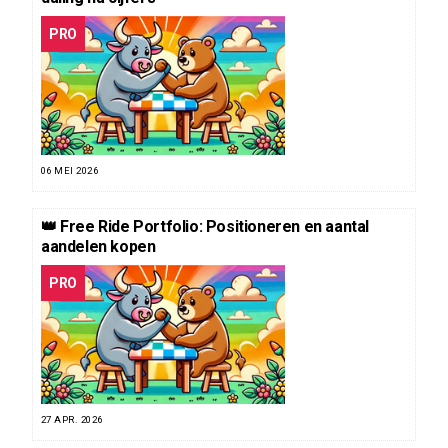
PRO
06 MEI 2026
👑 Free Ride Portfolio: Positioneren en aantal
aandelen kopen
PRO
27 APR. 2026