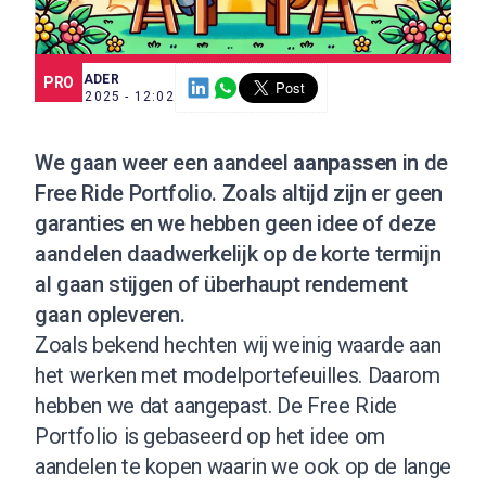
SCE TRADER
PRO
9 OKT. 2025 - 12:02
We gaan weer een aandeel
aanpassen
in de
Free Ride Portfolio
. Zoals altijd zijn er geen
garanties en we hebben geen idee of deze
aandelen daadwerkelijk op de korte termijn
al gaan stijgen of überhaupt rendement
gaan opleveren.
Zoals bekend hechten wij weinig waarde aan
het werken met modelportefeuilles. Daarom
hebben we dat aangepast. De Free Ride
Portfolio is gebaseerd op het idee om
aandelen te kopen waarin we ook op de lange