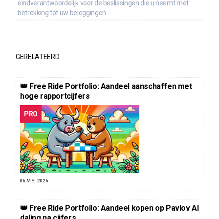
eindverantwoordelijk voor de beslissingen die u neemt met
betrekking tot uw beleggingen.
GERELATEERD
👑 Free Ride Portfolio: Aandeel aanschaffen met
hoge rapportcijfers
PRO
06 MEI 2026
👑 Free Ride Portfolio: Aandeel kopen op Pavlov AI
daling na cijfers