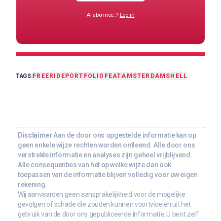
Al abonnee..?
Log in
TAGS:
FREERIDE
PORTFOLIO
FEAT
AMSTERDAM
SHELL
Disclaimer
Aan de door ons opgestelde informatie kan op
geen enkele wijze rechten worden ontleend. Alle door ons
verstrekte informatie en analyses zijn geheel vrijblijvend.
Alle consequenties van het op welke wijze dan ook
toepassen van de informatie blijven volledig voor uw eigen
rekening.
Wij aanvaarden geen aansprakelijkheid voor de mogelijke
gevolgen of schade die zouden kunnen voortvloeien uit het
gebruik van de door ons gepubliceerde informatie. U bent zelf