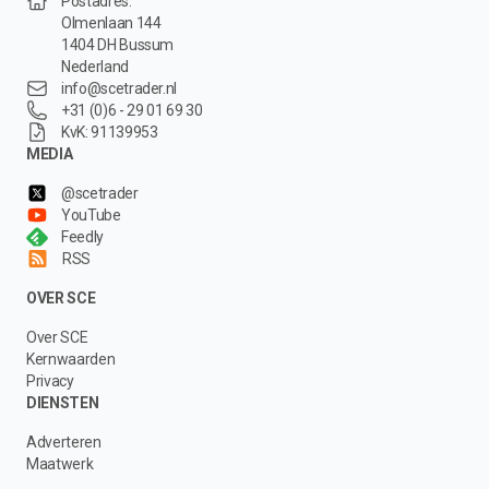
Postadres:
Olmenlaan 144
1404 DH Bussum
Nederland
info@scetrader.nl
+31 (0)6 - 29 01 69 30
KvK: 91139953
MEDIA
@scetrader
YouTube
Feedly
RSS
OVER SCE
Over SCE
Kernwaarden
Privacy
DIENSTEN
Adverteren
Maatwerk