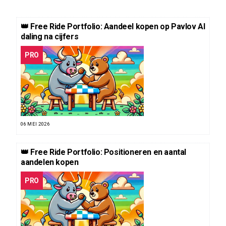
👑 Free Ride Portfolio: Aandeel kopen op Pavlov AI
daling na cijfers
PRO
06 MEI 2026
👑 Free Ride Portfolio: Positioneren en aantal
aandelen kopen
PRO