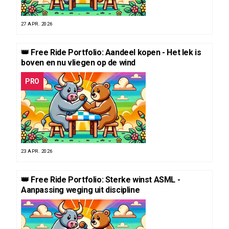
27 APR. 2026
👑 Free Ride Portfolio: Aandeel kopen - Het lek is
boven en nu vliegen op de wind
PRO
23 APR. 2026
👑 Free Ride Portfolio: Sterke winst ASML -
Aanpassing weging uit discipline