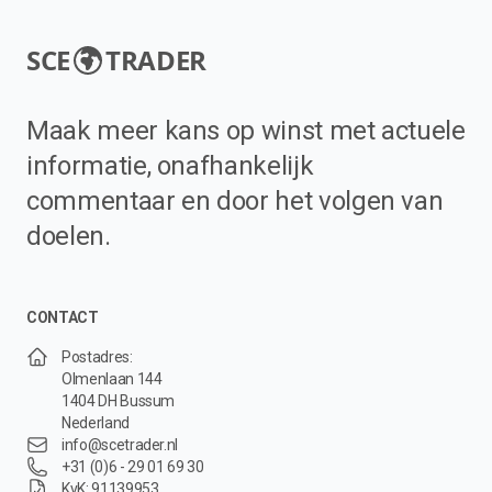
SCE
TRADER
Maak meer kans op winst met actuele
informatie, onafhankelijk
commentaar en door het volgen van
doelen.
CONTACT
Postadres:
Olmenlaan 144
1404 DH Bussum
Nederland
info@scetrader.nl
+31 (0)6 - 29 01 69 30
KvK: 91139953