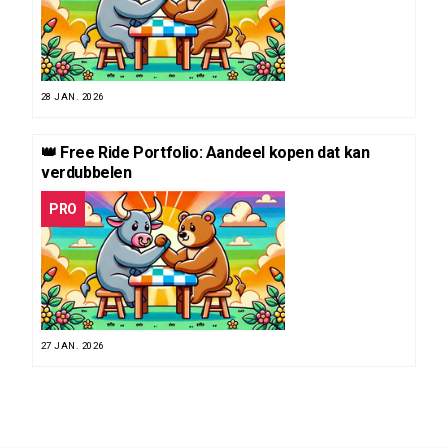
28 JAN. 2026
👑 Free Ride Portfolio: Aandeel kopen dat kan
verdubbelen
PRO
27 JAN. 2026