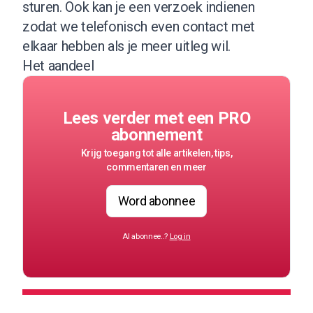
sturen. Ook kan je een verzoek indienen
zodat we telefonisch even contact met
elkaar hebben als je meer uitleg wil.
Het aandeel
Lees verder met een PRO
abonnement
Krijg toegang tot alle artikelen, tips,
commentaren en meer
Word abonnee
Al abonnee..?
Log in