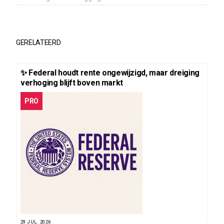
GERELATEERD
✨ Federal houdt rente ongewijzigd, maar dreiging
verhoging blijft boven markt
PRO
29 JUL. 2026