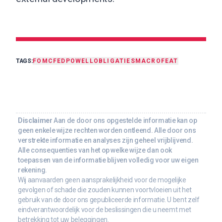
TAGS:
FOMC
FED
POWELL
OBLIGATIES
MACRO
FEAT
Disclaimer
Aan de door ons opgestelde informatie kan op
geen enkele wijze rechten worden ontleend. Alle door ons
verstrekte informatie en analyses zijn geheel vrijblijvend.
Alle consequenties van het op welke wijze dan ook
toepassen van de informatie blijven volledig voor uw eigen
rekening.
Wij aanvaarden geen aansprakelijkheid voor de mogelijke
gevolgen of schade die zouden kunnen voortvloeien uit het
gebruik van de door ons gepubliceerde informatie. U bent zelf
eindverantwoordelijk voor de beslissingen die u neemt met
betrekking tot uw beleggingen.