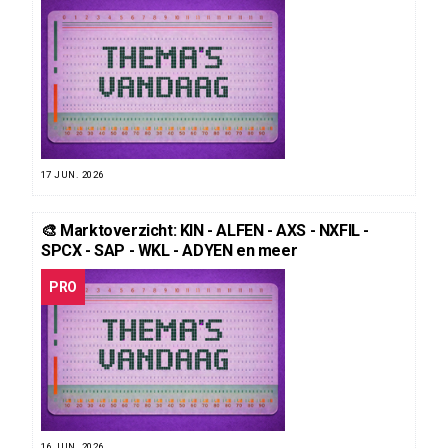
17 JUN. 2026
🎨 Marktoverzicht: KIN - ALFEN - AXS - NXFIL -
SPCX - SAP - WKL - ADYEN en meer
PRO
16 JUN. 2026