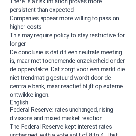
There is a risk inflation proves more
persistent than expected
Companies appear more willing to pass on
higher costs
This may require policy to stay restrictive for
longer
De conclusie is dat dit een neutrale meeting
is, maar met toenemende onzekerheid onder
de oppervlakte. Dat zorgt voor een markt die
niet trendmatig gestuurd wordt door de
centrale bank, maar reactief blijft op externe
ontwikkelingen.
English
Federal Reserve: rates unchanged, rising
divisions and mixed market reaction
The Federal Reserve kept interest rates
unchanged, with a vote split of 8 to 4. That