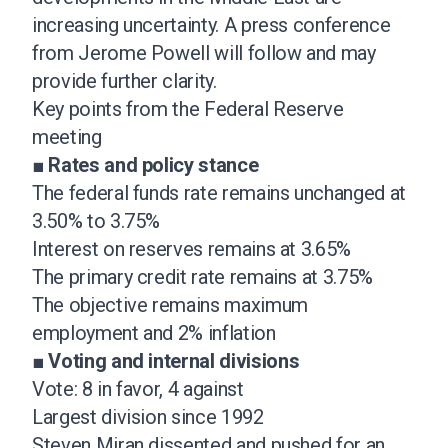
increasing uncertainty. A press conference
from Jerome Powell will follow and may
provide further clarity.
Key points from the Federal Reserve
meeting
■
Rates and policy stance
The federal funds rate remains unchanged at
3.50% to 3.75%
Interest on reserves remains at 3.65%
The primary credit rate remains at 3.75%
The objective remains maximum
employment and 2% inflation
■
Voting and internal divisions
Vote: 8 in favor, 4 against
Largest division since 1992
Steven Miran dissented and pushed for an