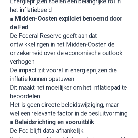
Energieprijzen spelen een belangrijke rol in
het inflatiebeeld
■
Midden-Oosten expliciet benoemd door
de Fed
De Federal Reserve geeft aan dat
ontwikkelingen in het Midden-Oosten de
onzekerheid over de economische outlook
verhogen
De impact zit vooral in energieprijzen die
inflatie kunnen opstuwen
Dit maakt het moeilijker om het inflatiepad te
beoordelen
Het is geen directe beleidswijziging, maar
wel een relevante factor in de besluitvorming
■
Beleidsrichting en vooruitblik
De Fed blijft data-afhankelijk