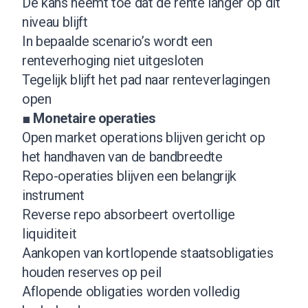
De kans neemt toe dat de rente langer op dit
niveau blijft
In bepaalde scenario’s wordt een
renteverhoging niet uitgesloten
Tegelijk blijft het pad naar renteverlagingen
open
■
Monetaire operaties
Open market operations blijven gericht op
het handhaven van de bandbreedte
Repo-operaties blijven een belangrijk
instrument
Reverse repo absorbeert overtollige
liquiditeit
Aankopen van kortlopende staatsobligaties
houden reserves op peil
Aflopende obligaties worden volledig