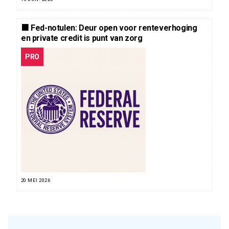
🟧 Fed-notulen: Deur open voor renteverhoging
en private credit is punt van zorg
PRO
20 MEI 2026