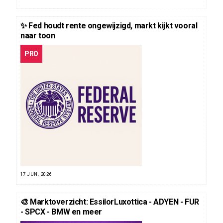
✨ Fed houdt rente ongewijzigd, markt kijkt vooral
naar toon
PRO
17 JUN. 2026
🎨 Marktoverzicht: EssilorLuxottica - ADYEN - FUR
- SPCX - BMW en meer