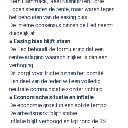
Beth Hammack, Neel Kashkari en Lorie
Logan steunden de rente, maar waren tegen
het behouden van de easing bias
De interne consensus binnen de Fed neemt
duidelijk af
■
Easing bias blijft staan
De Fed behoudt de formulering dat een
renteverlaging waarschijnlijker is dan een
verhoging
Dit zorgt voor frictie binnen het comité
Een deel van de leden wil een volledig
neutrale communicatie zonder richting
■
Economische situatie en inflatie
De economie groeit in een solide tempo
De arbeidsmarkt blijft stabiel
Inflatie blijft verhoogd en ligt rond de 3%